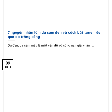
7 nguyên nhân làm da sạm đen và cách bật tone hiệu
quả da trắng sáng
Da đen, da sạm màu là một vấn đề vô cùng nan giải vì ảnh ...
09
Th11