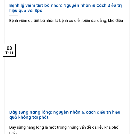
Bệnh lý viêm tiết bã nhờn: Nguyên nhân & Cách điều trị
hiệu quả với Spa
Bệnh viêm da tiết bã nhờn là bệnh có diễn biến dai dẳng, khó điều
...
03
Th11
Dày sừng nang lông: nguyên nhân & cách điều trị hiệu
quả không tái phát
Dày sừng nang lông là một trong những vấn đề da liễu khá phổ
biến. ...