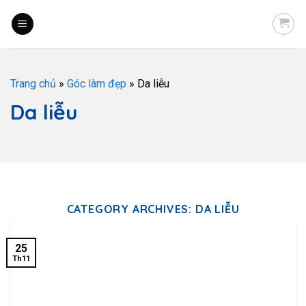
Trang chủ
»
Góc làm đẹp
»
Da liễu
Da liễu
CATEGORY ARCHIVES:
DA LIỄU
25
Th11