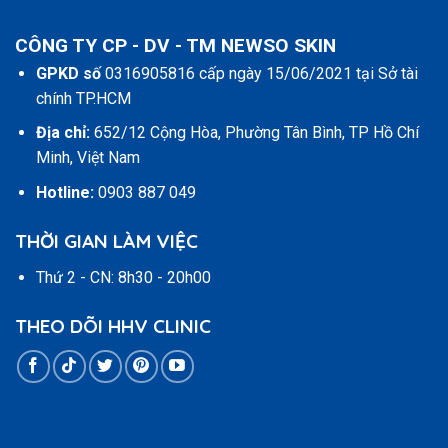
CÔNG TY CP - DV - TM NEWSO SKIN
GPKD số
0316905816 cấp ngày 15/06/2021 tại Sở tài
chính TP.HCM
Địa chỉ:
652/12 Cộng Hòa, Phường Tân Bình, TP Hồ Chí
Minh, Việt Nam
Hotline:
0903 887 049
THỜI GIAN LÀM VIỆC
Thứ 2 - CN: 8h30 - 20h00
THEO DÕI HHV CLINIC