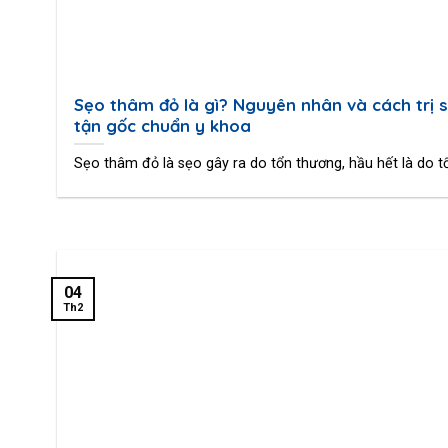
Sẹo thâm đỏ là gì? Nguyên nhân và cách trị 
tận gốc chuẩn y khoa
Sẹo thâm đỏ là sẹo gây ra do tổn thương, hầu hết là do tổn
04
Th2