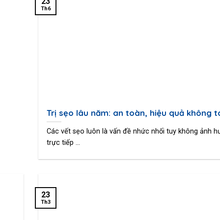
23
Th6
Trị sẹo lâu năm: an toàn, hiệu quả không t
Các vết sẹo luôn là vấn đề nhức nhối tuy không ảnh 
trực tiếp ...
23
Th3