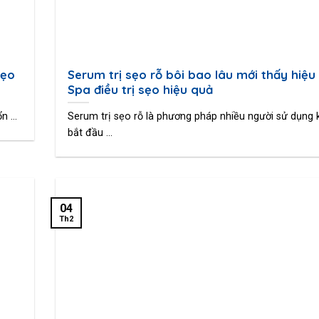
sẹo
Serum trị sẹo rỗ bôi bao lâu mới thấy hiệu
Spa điều trị sẹo hiệu quả
 ...
Serum trị sẹo rỗ là phương pháp nhiều người sử dụng 
bắt đầu ...
04
Th2