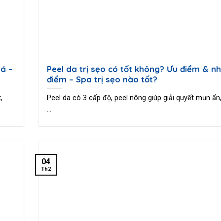
á –
Peel da trị sẹo có tốt không? Ưu điểm & n
điểm – Spa trị sẹo nào tốt?
,
Peel da có 3 cấp độ, peel nông giúp giải quyết mụn ẩn,
...
04
Th2