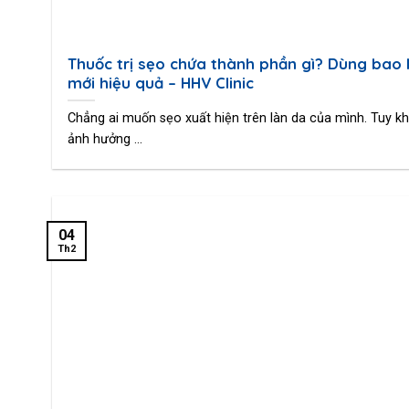
Thuốc trị sẹo chứa thành phần gì? Dùng bao 
mới hiệu quả – HHV Clinic
Chẳng ai muốn sẹo xuất hiện trên làn da của mình. Tuy k
ảnh hưởng ...
04
Th2