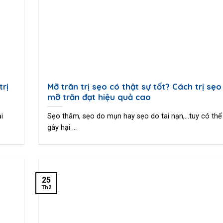
trị
Mỡ trăn trị sẹo có thật sự tốt? Cách trị sẹ
mỡ trăn đạt hiệu quả cao
i
Sẹo thâm, sẹo do mụn hay sẹo do tai nạn,…tuy có th
gây hại ...
25
Th2