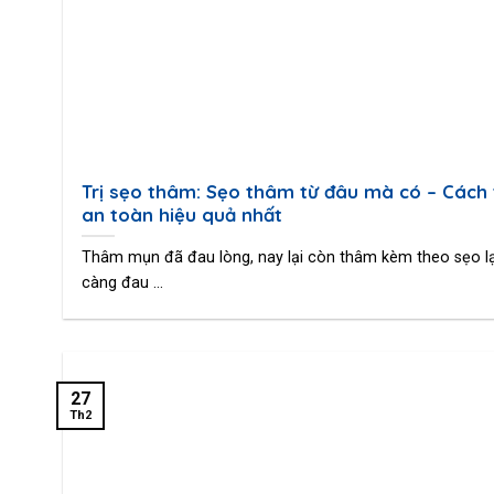
Trị sẹo thâm: Sẹo thâm từ đâu mà có – Cách 
an toàn hiệu quả nhất
Thâm mụn đã đau lòng, nay lại còn thâm kèm theo sẹo lạ
càng đau ...
27
Th2