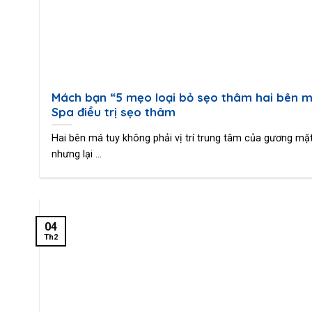
Mách bạn “5 mẹo loại bỏ sẹo thâm hai bên m
Spa điều trị sẹo thâm
Hai bên má tuy không phải vị trí trung tâm của gương mặt
nhưng lại ...
04
Th2