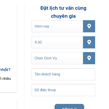
Đặt lịch tư vấn cùng
chuyên gia
 nhất?
ất nhiều