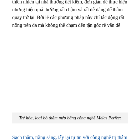
thiên nhiên tại nhà thường tiết kiệm, đơn giản dễ thực hiện
nhưng hiệu quả thường rất chậm và rất dễ dàng để thâm
quay trở lại. Bởi lẽ các phương pháp này chỉ tác động rất
nông trên da mà không thể chạm đến tận gốc rễ vấn đề
Trẻ hóa, loại bỏ thâm mép bằng công nghệ Melas Perfect
Sạch thâm, trắng sáng, lấy lại tự tin với công nghệ trị thâm