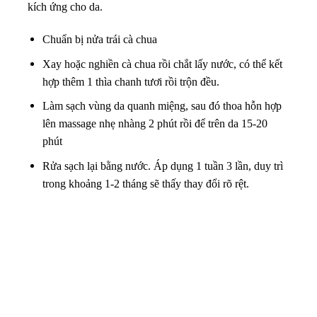
kích ứng cho da.
Chuẩn bị nửa trái cà chua
Xay hoặc nghiền cà chua rồi chắt lấy nước, có thể kết
hợp thêm 1 thìa chanh tươi rồi trộn đều.
Làm sạch vùng da quanh miệng, sau đó thoa hỗn hợp
lên massage nhẹ nhàng 2 phút rồi để trên da 15-20
phút
Rửa sạch lại bằng nước. Áp dụng 1 tuần 3 lần, duy trì
trong khoảng 1-2 tháng sẽ thấy thay đổi rõ rệt.