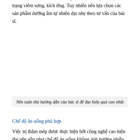
trạng viêm sưng, kích ứng. Tuy nhiên nên lựa chọn các
sản phẩm dưỡng ẩm tự nhiên dịu nhẹ theo tư vấn của bác
sĩ.
Nên tuân thủ hướng dẫn của bác sĩ để đạt hiệu quả cao nhất
Chế độ ăn uống phù hợp
Việc trị thâm mép được thực hiện bởi công nghệ cao hiện
đại nên gần như chế độ ăn uống không ảnh hưởng nhiều.