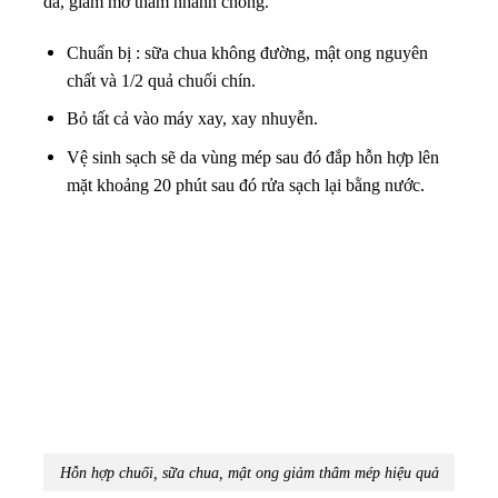
da, giảm mờ thâm nhanh chóng.
Chuẩn bị : sữa chua không đường, mật ong nguyên
chất và 1/2 quả chuối chín.
Bỏ tất cả vào máy xay, xay nhuyễn.
Vệ sinh sạch sẽ da vùng mép sau đó đắp hỗn hợp lên
mặt khoảng 20 phút sau đó rửa sạch lại bằng nước.
Hỗn hợp chuối, sữa chua, mật ong giảm thâm mép hiệu quả