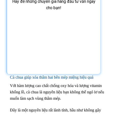
Hãy để những chuyên gia hàng đầu tư vấn ngay
cho bạn!
Cà chua giúp xóa thâm hai bên mép miệng hiệu quả
Với hàm lượng cao chất chống oxy hóa và lượng vitamin
khổng lồ, cà chua là nguyên liệu bạn không thể ngó lơ nếu
muốn làm sạch vùng thâm mép.
Đây là một nguyên liệu rất lành tính, hầu như không gây