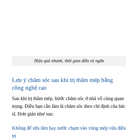
Hiệu quả nhanh, thời gian điều trị ngắn
Lưu ý chăm sóc sau khi trị thâm mép bằng
công nghệ cao
Sau khi trị thâm mép, bước chăm sóc ở nhà vô cùng quan
trọng. Điều bạn cần làm là chăm sóc theo chỉ định của bác
sĩ. Đơn giản như sau:
Không để sữa tắm hay nước chạm vào vùng mép vừa điều
trị