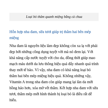
Loại bỏ thâm quanh miệng bằng cà chua
Hỗn hợp nha đam, sữa tươi giúp trị thâm hai bên mép
miệng
Nha đam là nguyên liệu làm đẹp không còn xa lạ với phái
đẹp bởi những công dụng tuyệt vời mà nó đem lại. Với
khả năng cấp nước tuyệt vời cho da, đồng thời giúp mao
mạch máu dưới da lưu thông hiệu quả đẩy nhanh quá trình
thay mới tế bào. Vì vậy, nha đam có khả năng loại bỏ
thâm hai bên mép miệng hiệu quả. Không những vậy,
Vitamin A trong nha đam còn giúp mang lại làn da mới
hồng hảo hơn, xóa mờ vết thâm.
Kết hợp nha đam với sữa
tươi, thâm mép mới hình thành bị loại bỏ là điều rất dễ
hiểu.