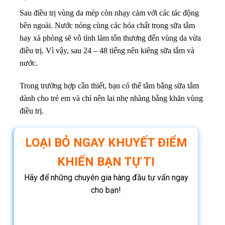
Sau điều trị vùng da mép còn nhạy cảm với các tác động
bên ngoài. Nước nóng cùng các hóa chất trong sữa tắm
hay xà phòng sẽ vô tình làm tổn thương đến vùng da vừa
điều trị. Vì vậy, sau 24 – 48 tiếng nên kiêng sữa tắm và
nước.
Trong trường hợp cần thiết, bạn có thể tắm bằng sữa tắm
dành cho trẻ em và chỉ nên lai nhẹ nhàng bằng khăn vùng
điều trị.
LOẠI BỎ NGAY KHUYẾT ĐIỂM
KHIẾN BẠN TỰ TI
Hãy để những chuyên gia hàng đầu tư vấn ngay
cho bạn!