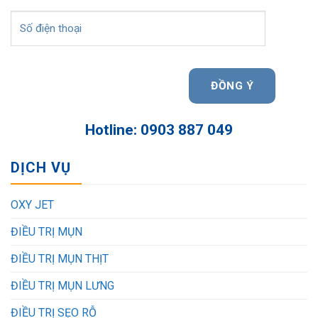
Hotline: 0903 887 049
DỊCH VỤ
OXY JET
ĐIỀU TRỊ MỤN
ĐIỀU TRỊ MỤN THỊT
ĐIỀU TRỊ MỤN LƯNG
ĐIỀU TRỊ SẸO RỖ