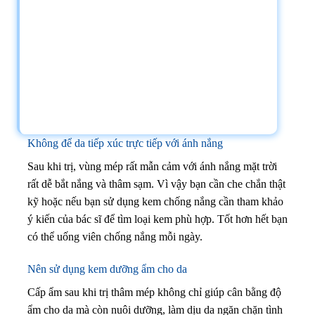
Không để da tiếp xúc trực tiếp với ánh nắng
Sau khi trị, vùng mép rất mẫn cảm với ánh nắng mặt trời
rất dễ bắt nắng và thâm sạm. Vì vậy bạn cần che chắn thật
kỹ hoặc nếu bạn sử dụng kem chống nắng cần tham khảo
ý kiến của bác sĩ để tìm loại kem phù hợp. Tốt hơn hết bạn
có thể uống viên chống nắng mỗi ngày.
Nên sử dụng kem dưỡng ẩm cho da
Cấp ẩm sau khi trị thâm mép không chỉ giúp cân bằng độ
ẩm cho da mà còn nuôi dưỡng, làm dịu da ngăn chặn tình