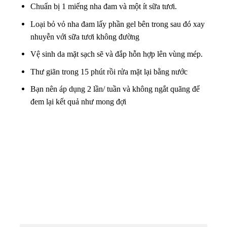
Chuẩn bị 1 miếng nha đam và một ít sữa tươi.
Loại bỏ vỏ nha đam lấy phần gel bên trong sau đó xay
nhuyễn với sữa tươi không đường
Vệ sinh da mặt sạch sẽ và đắp hỗn hợp lên vùng mép.
Thư giãn trong 15 phút rồi rửa mặt lại bằng nước
Bạn nên áp dụng 2 lần/ tuần và không ngắt quãng để
đem lại kết quả như mong đợi