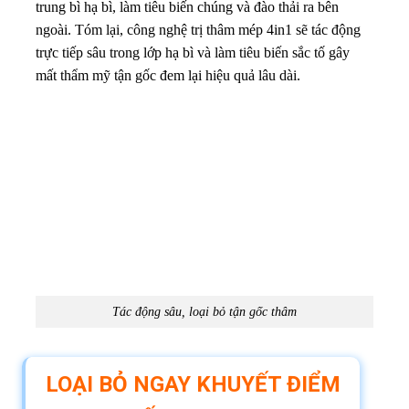
trung bì hạ bì, làm tiêu biến chúng và đào thải ra bên
ngoài.
Tóm lại, công nghệ trị thâm mép 4in1 sẽ tác động
trực tiếp sâu trong lớp hạ bì và làm tiêu biến sắc tố gây
mất thẩm mỹ tận gốc đem lại hiệu quả lâu dài.
Tác động sâu, loại bỏ tận gốc thâm
LOẠI BỎ NGAY KHUYẾT ĐIỂM