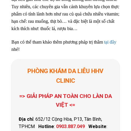
Tuy nhiên, các chuyên gia vẫn cảnh khuyên lựa chọn thực
phẩm có tính lành hơn như rau củ quả chứa nhiều vitamin;
hạn chế: rau muống, thịt bò… và đặc biệt là một số chất
kích thích như: thuốc lá, rượu bia…
Bạn có thể tham khảo thêm phương pháp trị thâm
tại đây
nhé!
PHÒNG KHÁM DA LIỄU HHV
CLINIC
=> GIẢI PHÁP AN TOÀN CHO LÀN DA
VIỆT <=
Địa chỉ
: 652/12 Cộng Hòa, P13, Tân Bình,
TPHCM
Hotline
:
0903.887.049
Website
: