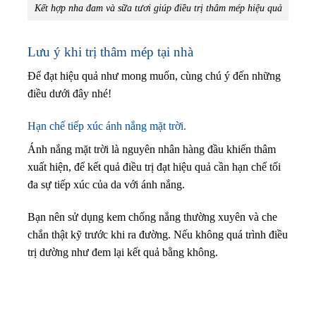
Kết hợp nha đam và sữa tươi giúp điều trị thâm mép hiệu quả
Lưu ý khi trị thâm mép tại nhà
Để đạt hiệu quả như mong muốn, cùng chú ý đến những
điều dưới đây nhé!
Hạn chế tiếp xúc ánh nắng mặt trời.
Ánh nắng mặt trời là nguyên nhân hàng đầu khiến thâm
xuất hiện, để kết quả điều trị đạt hiệu quả cần hạn chế tối
đa sự tiếp xúc của da với ánh nắng.
Bạn nên sử dụng kem chống nắng thường xuyên và che
chắn thật kỹ trước khi ra đường. Nếu không quá trình điều
trị dường như đem lại kết quả bằng không.