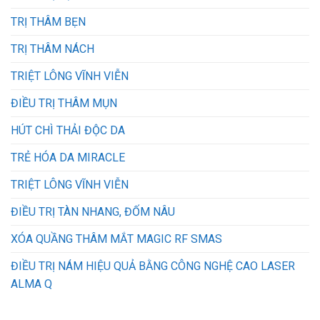
TRỊ THÂM BẸN
TRỊ THÂM NÁCH
TRIỆT LÔNG VĨNH VIỄN
ĐIỀU TRỊ THÂM MỤN
HÚT CHÌ THẢI ĐỘC DA
TRẺ HÓA DA MIRACLE
TRIỆT LÔNG VĨNH VIỄN
ĐIỀU TRỊ TÀN NHANG, ĐỐM NÂU
XÓA QUẦNG THÂM MẮT MAGIC RF SMAS
ĐIỀU TRỊ NÁM HIỆU QUẢ BẰNG CÔNG NGHỆ CAO LASER
ALMA Q