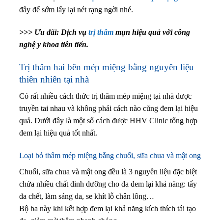
đây để sớm lấy lại nét rạng ngời nhé.
>>> Ưu đãi: Dịch vụ
trị thâm
mụn hiệu quả với công
nghệ y khoa tiên tiến.
Trị thâm hai bên mép miệng bằng nguyên liệu
thiên nhiên tại nhà
Có rất nhiều cách thức trị thâm mép miệng tại nhà được
truyền tai nhau và không phải cách nào cũng đem lại hiệu
quả. Dưới đây là một số cách được HHV Clinic tổng hợp
đem lại hiệu quả tốt nhất.
Loại bỏ thâm mép miệng bằng chuối, sữa chua và mật ong
Chuối, sữa chua và mật ong đều là 3 nguyên liệu đặc biệt
chứa nhiều chất dinh dưỡng cho da đem lại khả năng: tẩy
da chết, làm sáng da, se khít lỗ chân lông…
Bộ ba này khi kết hợp đem lại khả năng kích thích tái tạo