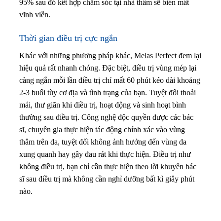
95% sau đó kết hợp chăm sóc tại nhà thâm sẽ biến mất
vĩnh viễn.
Thời gian điều trị cực ngắn
Khác với những phương pháp khác, Melas Perfect đem lại
hiệu quả rất nhanh chóng. Đặc biệt, điều trị vùng mép lại
càng ngắn mỗi lần điều trị chỉ mất 60 phút kéo dài khoảng
2-3 buổi tùy cơ địa và tình trạng của bạn.
Tuyệt đối thoải
mái, thư giãn khi điều trị, hoạt động và sinh hoạt bình
thường sau điều trị.
Công nghệ độc quyền được các bác
sĩ, chuyên gia thực hiện tác động chính xác vào vùng
thâm trên da, tuyệt đối không ảnh hưởng đến vùng da
xung quanh hay gây đau rát khi thực hiện. Điều trị như
không điều trị, bạn chỉ cần thực hiện theo lời khuyên bác
sĩ sau điều trị mà không cần nghỉ dưỡng bất kì giây phút
nào.