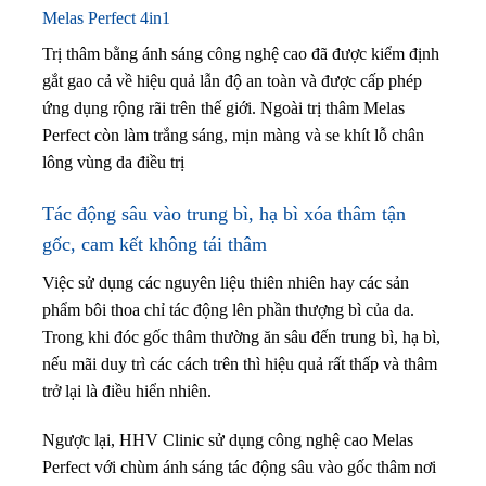
Melas Perfect 4in1
Trị thâm bằng ánh sáng công nghệ cao đã được kiểm định
gắt gao cả về hiệu quả lẫn độ an toàn và được cấp phép
ứng dụng rộng rãi trên thế giới. Ngoài trị thâm Melas
Perfect còn làm trắng sáng, mịn màng và se khít lỗ chân
lông vùng da điều trị
Tác động sâu vào trung bì, hạ bì xóa thâm tận
gốc, cam kết không tái thâm
Việc sử dụng các nguyên liệu thiên nhiên hay các sản
phẩm bôi thoa chỉ tác động lên phần thượng bì của da.
Trong khi đóc gốc thâm thường ăn sâu đến trung bì, hạ bì,
nếu mãi duy trì các cách trên thì hiệu quả rất thấp và thâm
trở lại là điều hiển nhiên.
Ngược lại, HHV Clinic sử dụng công nghệ cao Melas
Perfect với chùm ánh sáng tác động sâu vào gốc thâm nơi