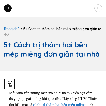
Trang chủ
»
5+ Cách trị thâm hai bên mép miệng đơn giản tại
nhà
5+ Cách trị thâm hai bên
mép miệng đơn giản tại nhà
27
Th6
Môi xinh xắn nhưng mép miệng bị thâm khiến bạn cảm
thấy tự ti, ngại ngùng khi giao tiếp. Hãy cùng HHV Clinic
tìm hiểu một số
cách trị thâm hai bên mép miệng
dưới