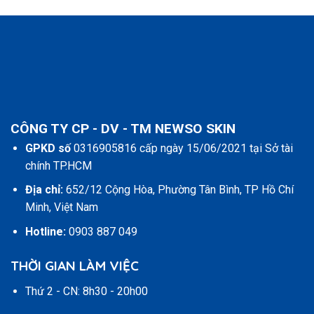
CÔNG TY CP - DV - TM NEWSO SKIN
GPKD số
0316905816 cấp ngày 15/06/2021 tại Sở tài
chính TP.HCM
Địa chỉ:
652/12 Cộng Hòa, Phường Tân Bình, TP Hồ Chí
Minh, Việt Nam
Hotline:
0903 887 049
THỜI GIAN LÀM VIỆC
Thứ 2 - CN: 8h30 - 20h00