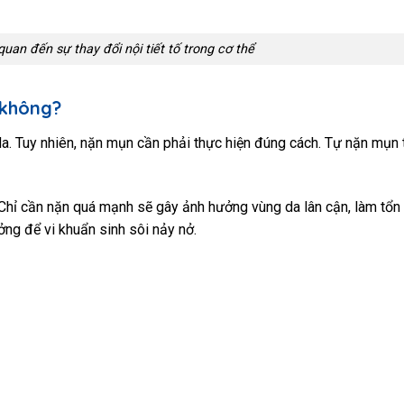
uan đến sự thay đổi nội tiết tố trong cơ thể
 không?
da. Tuy nhiên, nặn mụn cần phải thực hiện đúng cách. Tự nặn mụn 
 Chỉ cần nặn quá mạnh sẽ gây ảnh hưởng vùng da lân cận, làm tổn
ởng để vi khuẩn sinh sôi nảy nở.