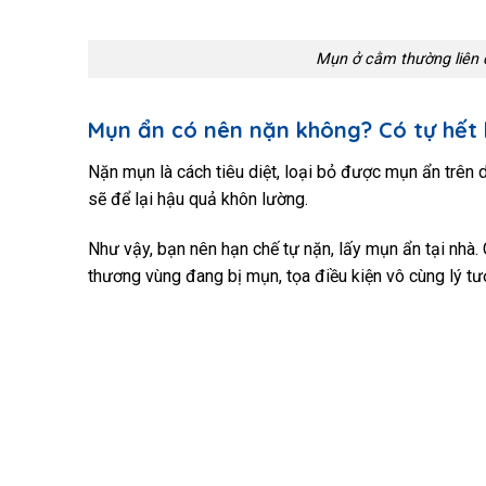
Mụn ở cằm thường liên q
Mụn ẩn có nên nặn không? Có tự hết
Nặn mụn là cách tiêu diệt, loại bỏ được mụn ẩn trên 
sẽ để lại hậu quả khôn lường.
Như vậy, bạn nên hạn chế tự nặn, lấy mụn ẩn tại nhà.
thương vùng đang bị mụn, tọa điều kiện vô cùng lý tư