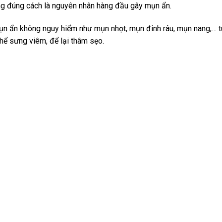
ng đúng cách là nguyên nhân hàng đầu gây mụn ẩn.
ụn ẩn không nguy hiểm như mụn nhọt, mụn đinh râu, mụn nang,… t
thể sưng viêm, để lại thâm sẹo.