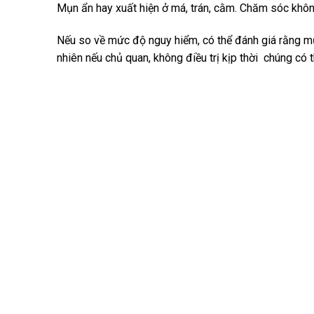
Mụn ẩn hay xuất hiện ở má, trán, cằm. Chăm sóc khô
Nếu so về mức độ nguy hiểm, có thể đánh giá rằng m
nhiên nếu chủ quan, không điều trị kịp thời chúng có 