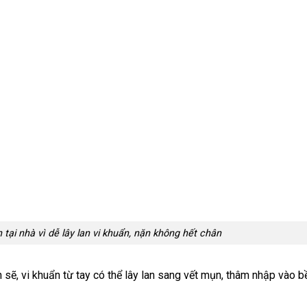
ại nhà vì dễ lây lan vi khuẩn, nặn không hết chân
h sẽ, vi khuẩn từ tay có thể lây lan sang vết mụn, thâm nhập vào 