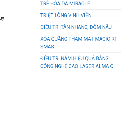
TRẺ HÓA DA MIRACLE
TRIỆT LÔNG VĨNH VIỄN
uy
ĐIỀU TRỊ TÀN NHANG, ĐỐM NÂU
XÓA QUẦNG THÂM MẮT MAGIC RF
SMAS
ĐIỀU TRỊ NÁM HIỆU QUẢ BẰNG
CÔNG NGHỆ CAO LASER ALMA Q