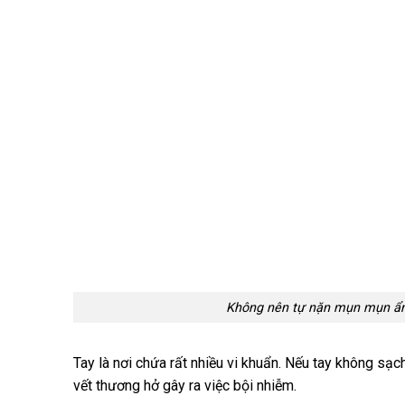
Không nên tự nặn mụn mụn ẩn t
Tay là nơi chứa rất nhiều vi khuẩn. Nếu tay không sạc
vết thương hở gây ra việc bội nhiễm.