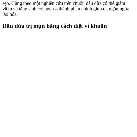
sẹo. Cũng theo một nghiên cứu trên chuột, dầu dừa có thể giảm
viêm và tăng sinh collagen – thành phần chính giúp da ngăn ngừa
lão hóa.
Dầu dừa trị mụn bằng cách diệt vi khuẩn