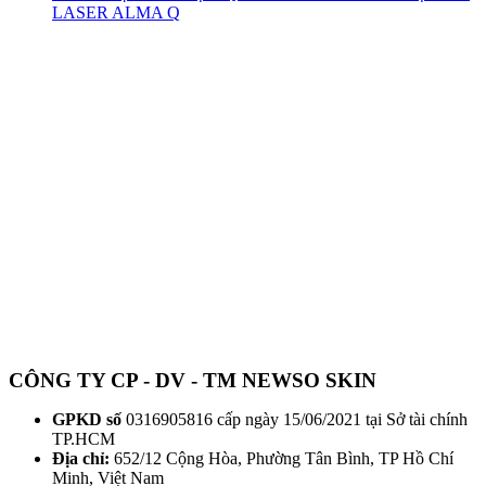
LASER ALMA Q
CÔNG TY CP - DV - TM NEWSO SKIN
GPKD số
0316905816 cấp ngày 15/06/2021 tại Sở tài chính
TP.HCM
Địa chỉ:
652/12 Cộng Hòa, Phường Tân Bình, TP Hồ Chí
Minh, Việt Nam