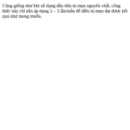
Cũng giống như khi sử dụng dầu dừa trị mụn nguyên chất, công
thức này chỉ nên áp dụng 2 – 3 lần/tuần để điều trị mụn đạt được kết
quả như mong muốn.