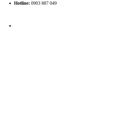
Hotline:
0903 887 049
THỜI GIAN LÀM VIỆC
Thứ 2 - CN: 8h30 - 20h00
THEO DÕI HHV CLINIC