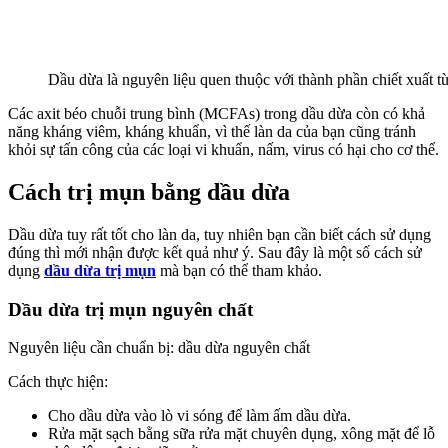
Dầu dừa là nguyên liệu quen thuộc với thành phần chiết xuất từ
Các axit béo chuỗi trung bình (MCFAs) trong dầu dừa còn có khả
năng kháng viêm, kháng khuẩn, vì thế làn da của bạn cũng tránh
khỏi sự tấn công của các loại vi khuẩn, nấm, virus có hại cho cơ thể.
Cách trị mụn bằng dầu dừa
Dầu dừa tuy rất tốt cho làn da, tuy nhiên bạn cần biết cách sử dụng
đúng thì mới nhận được kết quả như ý. Sau đây là một số cách sử
dụng
dầu dừa trị mụn
mà bạn có thể tham khảo.
Dầu dừa trị mụn nguyên chất
Nguyên liệu cần chuẩn bị: dầu dừa nguyên chất
Cách thực hiện:
Cho dầu dừa vào lò vi sóng để làm ấm dầu dừa.
Rửa mặt sạch bằng sữa rửa mặt chuyên dụng, xông mặt để lỗ