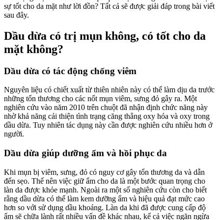
sự tốt cho da mặt như lời đồn? Tất cả sẽ được giải đáp trong bài viết
sau đây.
Dầu dừa có trị mụn không, có tốt cho da
mặt không?
Dầu dừa có tác động chống viêm
Nguyên liệu có chiết xuất từ thiên nhiên này có thể làm dịu da trước
những tổn thương cho các nốt mụn viêm, sưng đỏ gây ra. Một
nghiên cứu vào năm 2010 trên chuột đã nhận định chức năng này
nhờ khả năng cải thiện tình trạng căng thẳng oxy hóa và oxy trong
dầu dừa. Tuy nhiên tác dụng này cần được nghiên cứu nhiều hơn ở
người.
Dầu dừa giúp dưỡng ẩm và hồi phục da
Khi mụn bị viêm, sưng, đỏ có nguy cơ gây tổn thương da và dẫn
đến sẹo. Thế nên việc giữ ẩm cho da là một bước quan trọng cho
làn da được khỏe mạnh. Ngoài ra một số nghiên cứu còn cho biết
rằng dầu dừa có thể làm kem dưỡng ẩm và hiệu quả đạt mức cao
hơn so với sử dụng dầu khoáng. Làn da khi đã được cung cấp độ
ẩm sẽ chữa lành rất nhiều vấn đề khác nhau, kể cả việc ngăn ngừa