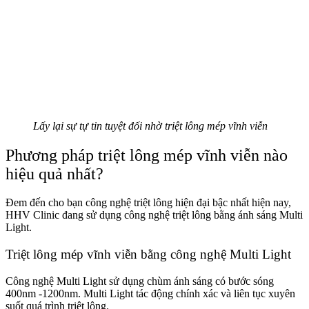
Lấy lại sự tự tin tuyệt đối nhờ triệt lông mép vĩnh viễn
Phương pháp triệt lông mép vĩnh viễn nào
hiệu quả nhất?
Đem đến cho bạn công nghệ triệt lông hiện đại bậc nhất hiện nay,
HHV Clinic đang sử dụng công nghệ triệt lông bằng ánh sáng Multi
Light.
Triệt lông mép vĩnh viễn bằng công nghệ Multi Light
Công nghệ Multi Light sử dụng chùm ánh sáng có bước sóng
400nm -1200nm. Multi Light tác động chính xác và liên tục xuyên
suốt quá trình triệt lông.