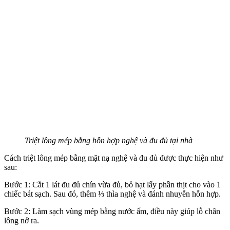
Triệt lông mép bằng hỗn hợp nghệ và đu đủ tại nhà
Cách triệt lông mép bằng mặt nạ nghệ và đu đủ được thực hiện như
sau:
Bước 1: Cắt 1 lát đu đủ chín vừa đủ, bỏ hạt lấy phần thịt cho vào 1
chiếc bát sạch. Sau đó, thêm ⅓ thìa nghệ và đánh nhuyễn hỗn hợp.
Bước 2: Làm sạch vùng mép bằng nước ấm, điều này giúp lỗ chân
lông nở ra.