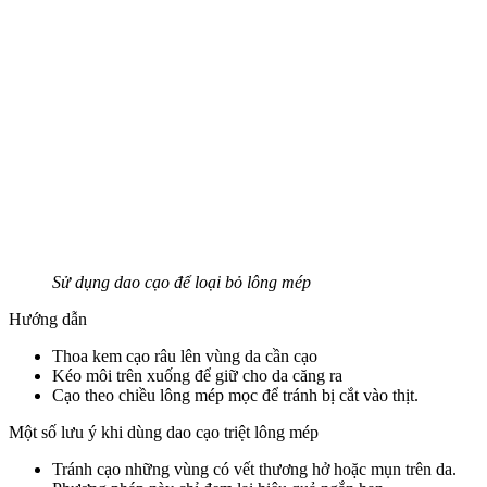
Sử dụng dao cạo để loại bỏ lông mép
Hướng dẫn
Thoa kem cạo râu lên vùng da cần cạo
Kéo môi trên xuống để giữ cho da căng ra
Cạo theo chiều lông mép mọc để tránh bị cắt vào thịt.
Một số lưu ý khi dùng dao cạo triệt lông mép
Tránh cạo những vùng có vết thương hở hoặc mụn trên da.