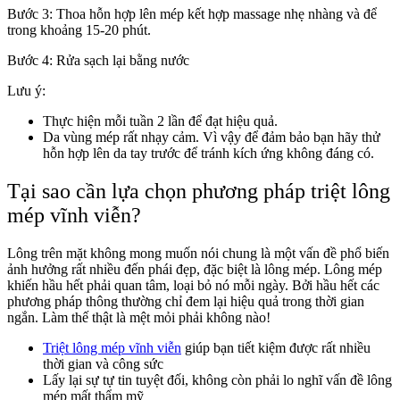
Bước 3: Thoa hỗn hợp lên mép kết hợp massage nhẹ nhàng và để
trong khoảng 15-20 phút.
Bước 4: Rửa sạch lại bằng nước
Lưu ý:
Thực hiện mỗi tuần 2 lần để đạt hiệu quả.
Da vùng mép rất nhạy cảm. Vì vậy để đảm bảo bạn hãy thử
hỗn hợp lên da tay trước để tránh kích ứng không đáng có.
Tại sao cần lựa chọn phương pháp triệt lông
mép vĩnh viễn?
Lông trên mặt không mong muốn nói chung là một vấn đề phổ biến
ảnh hưởng rất nhiều đến phái đẹp, đặc biệt là lông mép. Lông mép
khiến hầu hết phải quan tâm, loại bỏ nó mỗi ngày. Bởi hầu hết các
phương pháp thông thường chỉ đem lại hiệu quả trong thời gian
ngắn. Làm thế thật là mệt mỏi phải không nào!
Triệt lông mép vĩnh viễn
giúp bạn tiết kiệm được rất nhiều
thời gian và công sức
Lấy lại sự tự tin tuyệt đối, không còn phải lo nghĩ vấn đề lông
mép mất thẩm mỹ