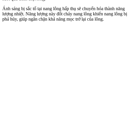
Ánh sáng bị sắc tố tại nang lông hấp thụ sẽ chuyển hóa thành năng
lượng nhiệt. Năng lượng này đốt cháy nang lông khiến nang lông bị
phá hủy, giúp ngăn chặn khả năng mọc trở lại của lông.