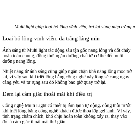
Multi light giúp loại bỏ lông vĩnh viễn, trả lại vùng mép trắng 
Loại bỏ lông vĩnh viễn, da trắng láng mịn
Ánh sáng từ Multi light tác động sâu tận gốc nang lông và đốt cháy
hoàn toàn chúng, đồng thời ngăn dưỡng chất từ cơ thể đến nuôi
dưỡng nang lông.
Nhiệt năng từ ánh sáng cũng giúp ngăn chặn khả năng lông mọc trở
lại, vì vậy sau khi triệt lông bằng công nghệ này lông sẽ càng ngày
càng yếu và tự rụng sau đó không bao giờ quay trở lại.
Đem lại cảm giác thoải mái khi điều trị
Công nghệ Multi Light có thiết bị làm lạnh tự động, đồng thời trước
khi triệt lông bằng công nghệ khách được thoa lớp gel lạnh. Vì vậy,
tình trạng châm chích, khó chịu hoàn toàn không xảy ra, thay vào
đó là cảm giác thoải mái thư giãn.