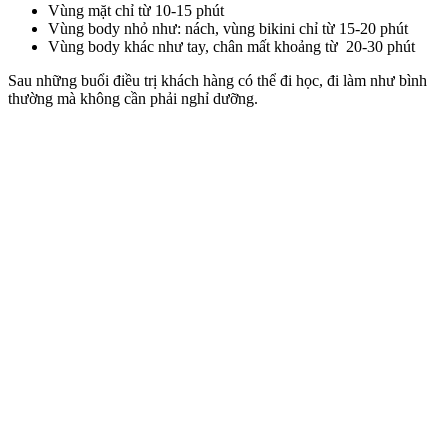
Vùng mặt chỉ từ 10-15 phút
Vùng body nhỏ như: nách, vùng bikini chỉ từ 15-20 phút
Vùng body khác như tay, chân mất khoảng từ 20-30 phút
Sau những buổi điều trị khách hàng có thể đi học, đi làm như bình
thường mà không cần phải nghỉ dưỡng.