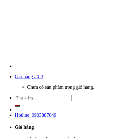
Giỏ hàng /
0
₫
Chưa có sản phẩm trong giỏ hàng.
Hotline: 0903887049
Giỏ hàng