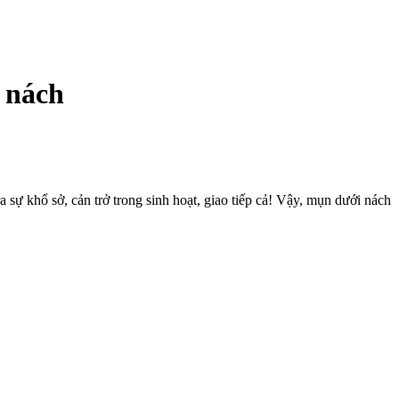
 nách
sự khổ sở, cản trở trong sinh hoạt, giao tiếp cả! Vậy, mụn dưới nách