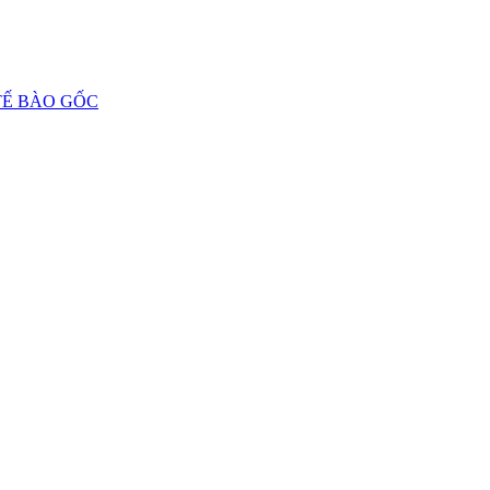
 TẾ BÀO GỐC