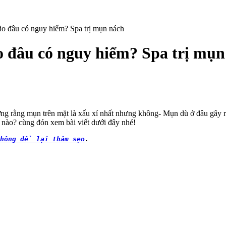
o đâu có nguy hiểm? Spa trị mụn nách
 đâu có nguy hiểm? Spa trị mụn
ng rằng mụn trên mặt là xấu xí nhất nhưng không- Mụn dù ở đâu gây ra 
 nào? cùng đón xem bài viết dưới đây nhé!
không để lại thâm sẹo
.