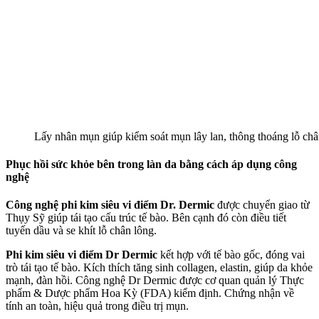
Lấy nhân mụn giúp kiểm soát mụn lây lan, thông thoáng lỗ châ
Phục hồi sức khỏe bên trong làn da bằng cách áp dụng công
nghệ
Công nghệ phi kim siêu vi điểm Dr. Dermic
được chuyển giao từ
Thụy Sỹ giúp tái tạo cấu trúc tế bào. Bên cạnh đó còn điều tiết
tuyến dầu và se khít lỗ chân lông.
Phi kim siêu vi điểm Dr Dermic
kết hợp với tế bào gốc, đóng vai
trò tái tạo tế bào. Kích thích tăng sinh collagen, elastin, giúp da khỏe
mạnh, đàn hồi. Công nghệ Dr Dermic được cơ quan quản lý Thực
phẩm & Dược phẩm Hoa Kỳ (FDA) kiểm định. Chứng nhận về
tính an toàn, hiệu quả trong điều trị mụn.