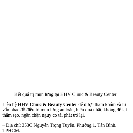
Kết quả trị mụn lưng tại HHV Clinic & Beauty Center
Liên hệ
HHV Clinic & Beauty Center
để được thăm khám và tư
vấn phác đồ điều trị mụn lưng an toàn, hiệu quả nhất, không để lại
thâm sẹo, ngăn chặn nguy cơ tái phát trở lại.
– Địa chỉ: 353C Nguyễn Trọng Tuyển, Phường 1, Tân Bình,
TPHCM.