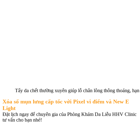
Tẩy da chết thường xuyên giúp lỗ chân lông thông thoáng, hạn
Xóa sổ mụn lưng cấp tốc với Pixel vi điểm và New E
Light
Đặt lịch ngay để chuyên gia của Phòng Khám Da Liễu HHV Clinic
tư vấn cho bạn nhé!