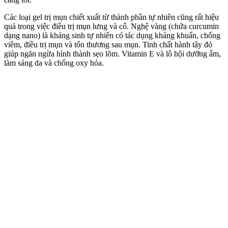
Các loại gel trị mụn chiết xuất từ thành phần tự nhiên cũng rất hiệu
quả trong việc điều trị mụn lưng và cổ. Nghệ vàng (chứa curcumin
dạng nano) là kháng sinh tự nhiên có tác dụng kháng khuẩn, chống
viêm, điều trị mụn và tổn thương sau mụn. Tinh chất hành tây đỏ
giúp ngăn ngừa hình thành sẹo lõm. Vitamin E và lô hội dưỡng ẩm,
làm sáng da và chống oxy hóa.