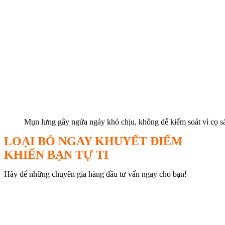
Mụn lưng gây ngứa ngáy khó chịu, không dễ kiểm soát vì cọ s
LOẠI BỎ NGAY KHUYẾT ĐIỂM
KHIẾN BẠN TỰ TI
Hãy để những chuyên gia hàng đầu tư vấn ngay cho bạn!