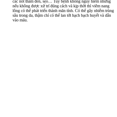
các nốt thâm đen, sẹo… Tuy bệnh không nguy hiểm nhưng
nếu không được xử trí đúng cách và kịp thời thì viêm nang
lông có thể phát triển thành mãn tính. Có thể gây nhiễm trùng
sâu trong da, thậm chí có thể lan tới hạch bạch huyết và dẫn
vào máu.