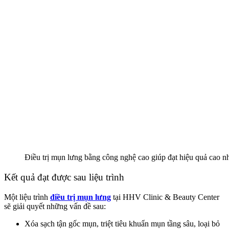
Điều trị mụn lưng bằng công nghệ cao giúp đạt hiệu quả cao nh
Kết quả đạt được sau liệu trình
Một liệu trình
điều trị mụn lưng
tại
HHV Clinic & Beauty Center
sẽ giải quyết những vấn đề sau:
Xóa sạch tận gốc mụn, triệt tiêu khuẩn mụn tầng sâu, loại bỏ