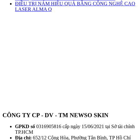
ĐIỀU TRỊ NÁM HIỆU QUẢ BẰNG CÔNG NGHỆ CAO
LASER ALMA Q
CÔNG TY CP - DV - TM NEWSO SKIN
GPKD số
0316905816 cấp ngày 15/06/2021 tại Sở tài chính
TP.HCM
Địa chỉ:
652/12 Cộng Hòa, Phường Tân Bình, TP Hồ Chí