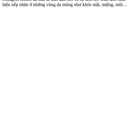
hiện nếp nhăn ở những vùng da mỏng như khóe mắt, miệng, môi…