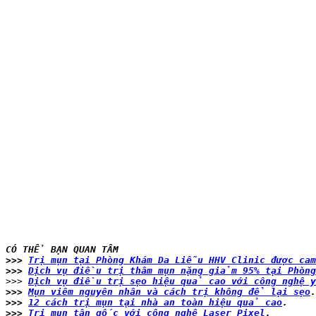
CÓ THỂ BẠN QUAN TÂM
>>> 
Trị mụn tại Phòng Khám Da Liễu HHV Clinic được c
>>> 
Dịch vụ điều trị thâm mụn nặng giảm 95% tại Phòn
>>> 
Dịch vụ điều trị sẹo hiệu quả cao với công nghệ 
>>> 
Mụn viêm nguyên nhân và cách trị không để lại sẹo
.
>>> 
12 cách trị mụn tại nhà an toàn hiệu quả cao
.

>>> 
Trị mụn tận gốc với công nghệ Laser Pixel
.