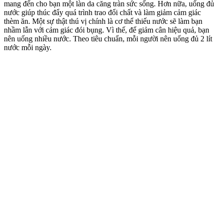
mang đến cho bạn một làn da căng tràn sức sống. Hơn nữa, uống đủ
nước giúp thúc đẩy quá trình trao đổi chất và làm giảm cảm giác
thèm ăn. Một sự thật thú vị chính là cơ thể thiếu nước sẽ làm bạn
nhầm lẫn với cảm giác đói bụng. Vì thế, để giảm cân hiệu quả, bạn
nên uống nhiều nước. Theo tiêu chuẩn, mỗi người nên uống đủ 2 lít
nước mỗi ngày.