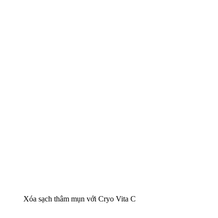
Xóa sạch thâm mụn với Cryo Vita C