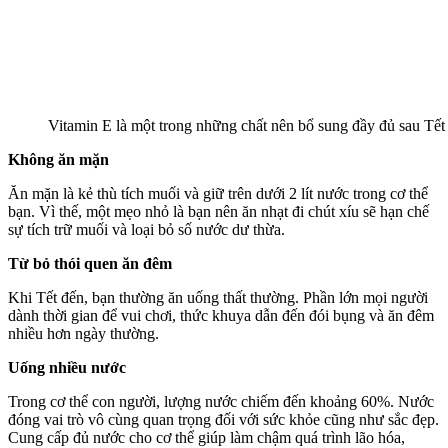
Vitamin E là một trong những chất nên bổ sung đầy đủ sau Tết
Không ăn mặn
Ăn mặn là kẻ thù tích muối và giữ trên dưới 2 lít nước trong cơ thể
bạn. Vì thế, một mẹo nhỏ là bạn nên ăn nhạt đi chút xíu sẽ hạn chế
sự tích trữ muối và loại bỏ số nước dư thừa.
Từ bỏ thói quen ăn đêm
Khi Tết đến, bạn thường ăn uống thất thường. Phần lớn mọi người
dành thời gian để vui chơi, thức khuya dẫn đến đói bụng và ăn đêm
nhiều hơn ngày thường.
Uống nhiều nước
Trong cơ thể con người, lượng nước chiếm đến khoảng 60%. Nước
đóng vai trò vô cùng quan trọng đối với sức khỏe cũng như sắc đẹp.
Cung cấp đủ nước cho cơ thể giúp làm chậm quá trình lão hóa,