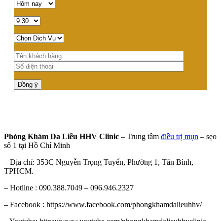
Phòng Khám Da Liễu HHV Clinic
– Trung tâm
điều trị mụn
– sẹo
số 1 tại Hồ Chí Minh
– Địa chỉ: 353C Nguyễn Trọng Tuyển, Phường 1, Tân Bình,
TPHCM.
– Hotline : 090.388.7049 – 096.946.2327
– Facebook : https://www.facebook.com/phongkhamdalieuhhv/