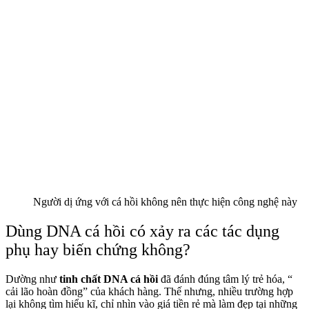
Người dị ứng với cá hồi không nên thực hiện công nghệ này
Dùng DNA cá hồi có xảy ra các tác dụng
phụ hay biến chứng không?
Dường như
tinh chất DNA cá hồi
đã đánh đúng tâm lý trẻ hóa, “
cải lão hoàn đồng” của khách hàng. Thế nhưng, nhiều trường hợp
lại không tìm hiểu kĩ, chỉ nhìn vào giá tiền rẻ mà làm đẹp tại những