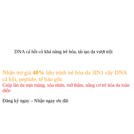
DNA cá hồi có khả năng trẻ hóa, tái tạo da vượt trội
Nhận trợ giá
40%
liệu trình trẻ hóa da 3IN1 cấy DNA
cá hồi, peptide, tế bào gốc
Giúp làn da mịn màng, xóa nhăn, mờ thâm, nâng cơ trẻ hóa da toàn
diện
Đăng ký ngay – Nhận ngay ưu đãi