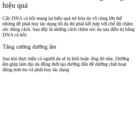
hiệu quả
Cấy DNA cá hồi mang lại hiệu quả trẻ hóa da vô cùng lớn thế
nhưng để phát huy tác dụng tối đa thì phải kết hợp với chế độ chăm
sóc đúng cách. Sau đây là những cách chăm sóc da sau điều trị bằng
DNA cá hồi:
Tăng cường dưỡng ẩm
Sau khi thực hiện có người da sẽ bị khô hoặc ửng đỏ nhẹ. Dưỡng
ẩm giúp làm dịu da đồng thời tạo đường dẫn để dưỡng chất hoạt
động trơn tru và phát huy tác dụng