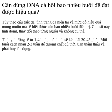
Cần dùng DNA cá hồi bao nhiêu buổi để đạt
được hiệu quả?
Tùy theo cấu trúc da, tình trạng da hiện tại và mức độ hiệu quả
mong muốn mà sẽ biết được cần bao nhiêu buổi điều trị. Con số này
linh động, thay đổi theo từng người và không cụ thể.
Thông thường sẽ từ 1-4 buổi, mỗi buổi sẽ kéo dài 30-45 phút. Mỗi
buổi cách nhau 2-3 tuần để dưỡng chất đủ thời gian thẩm thấu và
phát huy tác dụng.