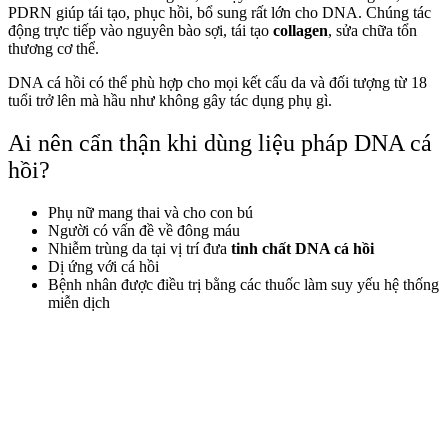
PDRN giúp tái tạo, phục hồi, bổ sung rất lớn cho DNA. Chúng tác
động trực tiếp vào nguyên bào sợi, tái tạo
collagen
, sửa chữa tổn
thương cơ thể.
DNA cá hồi có thể phù hợp cho mọi kết cấu da và đối tượng từ 18
tuổi trở lên mà hầu như không gây tác dụng phụ gì.
Ai nên cẩn thận khi dùng liệu pháp DNA cá
hồi?
Phụ nữ mang thai và cho con bú
Người có vấn đề về đông máu
Nhiễm trùng da tại vị trí đưa
tinh chất DNA cá hồi
Dị ứng với cá hồi
Bệnh nhân được điều trị bằng các thuốc làm suy yếu hệ thống
miễn dịch