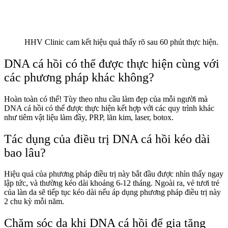
HHV Clinic cam kết hiệu quả thấy rõ sau 60 phút thực hiện.
DNA cá hồi có thể được thực hiện cùng với
các phương pháp khác không?
Hoàn toàn có thể! Tùy theo nhu cầu làm đẹp của mỗi người mà
DNA cá hồi có thể được thực hiện kết hợp với các quy trình khác
như tiêm vật liệu làm đầy, PRP, lăn kim, laser, botox.
Tác dụng của điều trị DNA cá hồi kéo dài
bao lâu?
Hiệu quả của phương pháp điều trị này bắt đầu được nhìn thấy ngay
lập tức, và thường kéo dài khoảng 6-12 tháng. Ngoài ra, vẻ tươi trẻ
của làn da sẽ tiếp tục kéo dài nếu áp dụng phương pháp điều trị này
2 chu kỳ mỗi năm.
Chăm sóc da khi DNA cá hồi để gia tăng