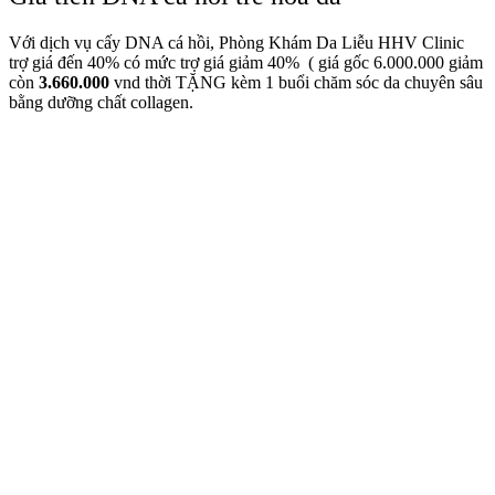
Với dịch vụ cấy DNA cá hồi, Phòng Khám Da Liễu HHV Clinic
trợ giá đến 40% có mức trợ giá giảm 40% ( giá gốc 6.000.000 giảm
còn
3.660.000
vnd thời TẶNG kèm 1 buổi chăm sóc da chuyên sâu
bằng dưỡng chất collagen.