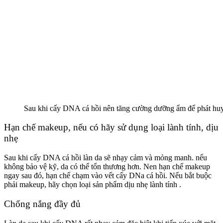
Sau khi cấy DNA cá hồi nên tăng cường dưỡng ẩm để phát huy
Hạn chế makeup, nếu có hãy sử dụng loại lành tính, dịu
nhẹ
Sau khi cấy DNA cá hồi làn da sẽ nhạy cảm và mỏng manh. nếu
không bảo vệ kỹ, da có thể tổn thương hơn. Nen hạn chế makeup
ngay sau đó, hạn chế chạm vào vết cấy DNa cá hồi. Nếu bắt buộc
phải makeup, hãy chọn loại sản phẩm dịu nhẹ lành tính .
Chống nắng đầy đủ