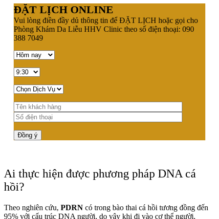
ĐẶT LỊCH ONLINE
Vui lòng điền đầy dủ thông tin để ĐẶT LỊCH hoặc gọi cho
Phòng Khám Da Liễu HHV Clinic theo số điện thoại: 090
388 7049
Ai thực hiện được phương pháp DNA cá
hồi?
Theo nghiên cứu,
PDRN
có trong bào thai cá hồi tương đồng đến
95% với cấu trúc DNA người, do vậy khi đi vào cơ thể người,