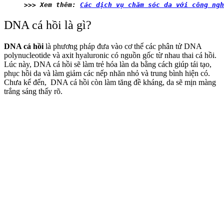
>>> Xem thêm: 
Các dịch vụ chăm sóc da với công ngh
DNA cá hồi là gì?
DNA cá hồi
là phương pháp đưa vào cơ thể các phân tử DNA
polynucleotide và axit hyaluronic có nguồn gốc từ nhau thai cá hồi.
Lúc này, DNA cá hồi sẽ làm trẻ hóa làn da bằng cách giúp tái tạo,
phục hồi da và làm giảm các nếp nhăn nhỏ và trung bình hiện có.
Chưa kể đến, DNA cá hồi còn làm tăng đề kháng, da sẽ mịn màng
trắng sáng thấy rõ.