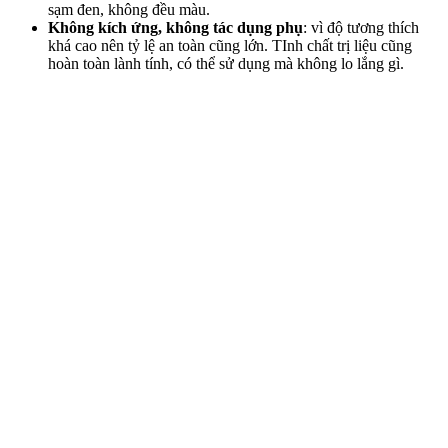
sạm đen, không đều màu.
Không kích ứng, không tác dụng phụ
: vì độ tương thích
khá cao nên tỷ lệ an toàn cũng lớn. TInh chất trị liệu cũng
hoàn toàn lành tính, có thể sử dụng mà không lo lắng gì.