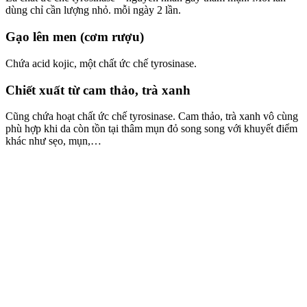
dùng chỉ cần lượng nhỏ. mỗi ngày 2 lần.
Gạo lên men (cơm rượu)
Chứa acid kojic, một chất ức chế tyrosinase.
Chiết xuất từ cam thảo, trà xanh
Cũng chứa hoạt chất ức chế tyrosinase. Cam thảo, trà xanh vô cùng
phù hợp khi da còn tồn tại thâm mụn đỏ song song với khuyết điểm
khác như sẹo, mụn,…