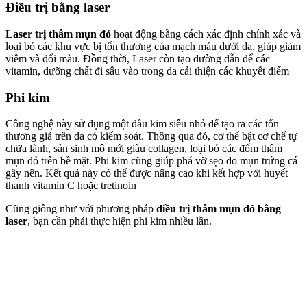
Điều trị bằng laser
Laser trị thâm mụn đỏ
hoạt động bằng cách xác định chính xác và
loại bỏ các khu vực bị tổn thương của mạch máu dưới da, giúp giảm
viêm và đổi màu. Đồng thời, Laser còn tạo đường dẫn để các
vitamin, dưỡng chất đi sâu vào trong da cải thiện các khuyết điểm
Phi kim
Công nghệ này sử dụng một đầu kim siêu nhỏ để tạo ra các tổn
thương giả trên da có kiểm soát. Thông qua đó, cơ thể bật cơ chế tự
chữa lành, sản sinh mô mới giàu collagen, loại bỏ các đốm thâm
mụn đỏ trên bề mặt. Phi kim cũng giúp phá vỡ sẹo do mụn trứng cá
gây nên. Kết quả này có thể được nâng cao khi kết hợp với huyết
thanh vitamin C hoặc tretinoin
Cũng giống như với phương pháp
điều trị thâm mụn đỏ bằng
laser
, bạn cần phải thực hiện phi kim nhiều lần.