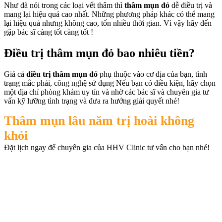
Như đã nói trong các loại vết thâm thì
thâm mụn đỏ
dễ điều trị và
mang lại hiệu quả cao nhất. Những phương pháp khác có thể mang
lại hiệu quả nhưng không cao, tốn nhiều thời gian. Vì vậy hãy đến
gặp bác sĩ càng tốt càng tốt !
Điều trị thâm mụn đỏ bao nhiêu tiền?
Giá cả
điều trị thâm mụn đỏ
phụ thuộc vào cơ địa của bạn, tình
trạng mắc phải, công nghệ sử dụng Nếu bạn có điều kiện, hãy chọn
một địa chỉ phòng khám uy tín và nhờ các bác sĩ và chuyên gia tư
vấn kỹ lưỡng tình trạng và đưa ra hướng giải quyết nhé!
Thâm mụn lâu năm trị hoài không
khỏi
Đặt lịch ngay để chuyên gia của HHV Clinic tư vấn cho bạn nhé!