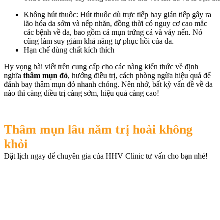
Không hút thuốc: Hút thuốc dù trực tiếp hay gián tiếp gây ra
lão hóa da sớm và nếp nhăn, đồng thời có nguy cơ cao mắc
các bệnh về da, bao gồm cả mụn trứng cá và vảy nến. Nó
cũng làm suy giảm khả năng tự phục hồi của da.
Hạn chế dùng chất kích thích
Hy vọng bài viết trên cung cấp cho các nàng kiến thức về định
nghĩa
thâm mụn đỏ
, hướng điều trị, cách phòng ngừa hiệu quả để
đánh bay thâm mụn đỏ nhanh chóng. Nên nhớ, bất kỳ vấn đề về da
nào thì càng điều trị càng sớm, hiệu quả càng cao!
Thâm mụn lâu năm trị hoài không
khỏi
Đặt lịch ngay để chuyên gia của HHV Clinic tư vấn cho bạn nhé!