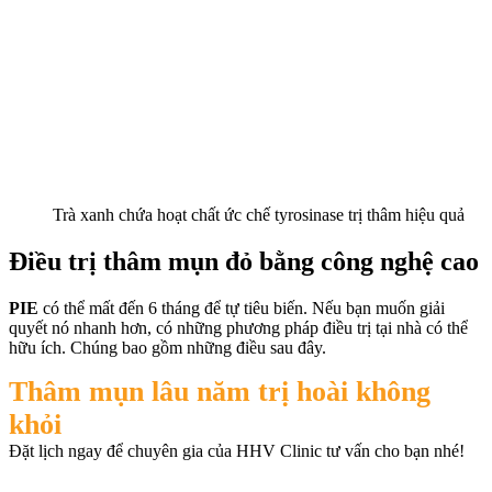
Trà xanh chứa hoạt chất ức chế tyrosinase trị thâm hiệu quả
Điều trị thâm mụn đỏ bằng công nghệ cao
PIE
có thể mất đến 6 tháng để tự tiêu biến. Nếu bạn muốn giải
quyết nó nhanh hơn, có những phương pháp điều trị tại nhà có thể
hữu ích. Chúng bao gồm những điều sau đây.
Thâm mụn lâu năm trị hoài không
khỏi
Đặt lịch ngay để chuyên gia của HHV Clinic tư vấn cho bạn nhé!