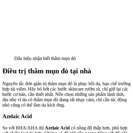
Dấu hiệu nhận biết thâm mụn đỏ
Điều trị thâm mụn đỏ tại nhà
Nguyên tắc đơn giản trị thâm mụn đỏ là phục hồi da, hạn chế trường
hợp tái viêm. Hãy bỏ bớt các bước skincare rườm rà, chỉ giữ lại các
bước cơ bản, cần thiết nhất. Nên chọn những sản phẩm lành tính,
dịu nhẹ vì da có thâm mụn đỏ đang rất nhạy cảm, chỉ cần tác động
nhỏ cũng có thể làm da kích ứng.
Azelaic Acid
So với BHA/AHA thì
Azelaic Acid
có nồng độ thấp hơn, phù hợp