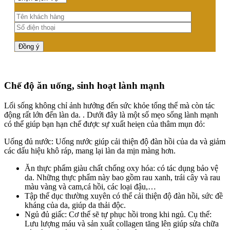
Chế độ ăn uống, sinh hoạt lành mạnh
Lối sống không chỉ ảnh hưởng đến sức khỏe tổng thể mà còn tác
động rất lớn đến làn da. . Dưới đây là một số mẹo sống lành mạnh
có thể giúp bạn hạn chế được sự xuất heiẹn của thâm mụn đỏ:
Uống đủ nước: Uống nước giúp cải thiện độ đàn hồi của da và giảm
các dấu hiệu khô ráp, mang lại làn da mịn màng hơn.
Ăn thực phẩm giàu chất chống oxy hóa: có tác dụng bảo vệ
da. Những thực phẩm này bao gồm rau xanh, trái cây và rau
màu vàng và cam,cá hồi, các loại đậu,…
Tập thể dục thường xuyên có thể cải thiện độ đàn hồi, sức đề
kháng của da, giúp da thải độc.
Ngủ đủ giấc: Cơ thể sẽ tự phục hồi trong khi ngủ. Cụ thể:
Lưu lượng máu và sản xuất collagen tăng lên giúp sửa chữa