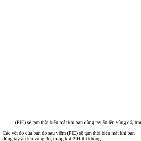
(PIE) sẽ tạm thời biến mất khi bạn dùng tay ấn lên vùng đó, tr
Các vết đỏ của ban đỏ sau viêm (PIE) sẽ tạm thời biến mất khi bạn
dùng tay ấn lên vùng đó, trong khi PIH thì không.