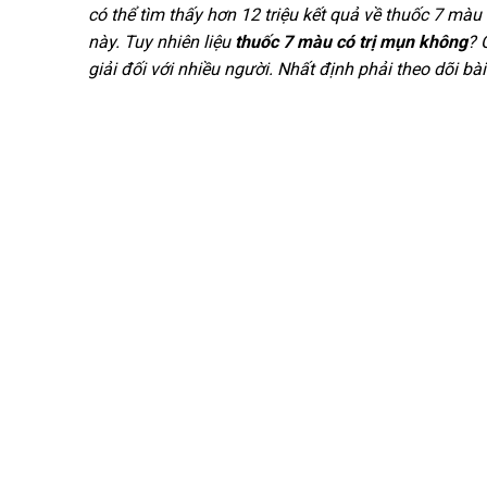
có thể tìm thấy hơn 12 triệu kết quả về thuốc 7 màu
này. Tuy nhiên liệu
thuốc 7 màu có trị mụn không
? 
giải đối với nhiều người. Nhất định phải theo dõi bà