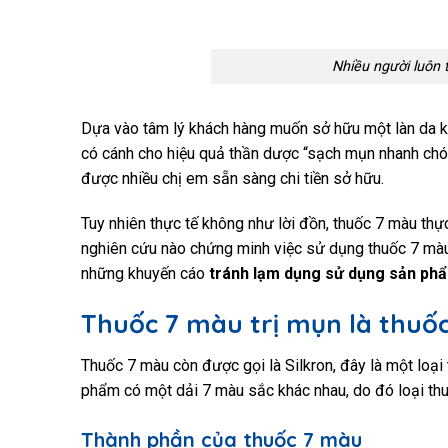
Nhiều người luôn
Dựa vào tâm lý khách hàng muốn sở hữu một làn da k
có cánh cho hiệu quả thần dược “sạch mụn nhanh chón
được nhiều chị em sẵn sàng chi tiền sở hữu.
Tuy nhiên thực tế không như lời đồn, thuốc 7 màu thự
nghiên cứu nào chứng minh việc sử dụng thuốc 7 màu 
những khuyến cáo
tránh lạm dụng sử dụng sản phẩ
Thuốc 7 màu trị mụn là thuốc
Thuốc 7 màu còn được gọi là
Silkron, đây là một loạ
phẩm có một dải 7 màu sắc khác nhau, do đó loại thu
Thành phần của thuốc 7 màu