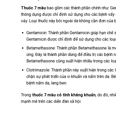
Thuốc 7 màu
bao gồm các thành phần chính như: Gen
thông dụng được chỉ định sử dụng cho các bệnh vẩy n
vảy. Loại thuốc này bôi ngoài da không cần đơn của 
Gentamicin: Thành phần Gentamicin giúp hạn chế s
Gentamicin được chỉ định để sử dụng cho các loại
Betamethasone: Thành phần Betamethasone là một 
ứng. Đây là thành phần dùng để điều trị các bệnh 
Betamethasone cũng xuất hiện nhiều trong các loại t
Clotrimazole: Thành phần này xuất hiện trong các l
chặn sự phát triển của vi khuẩn và nấm trên da. Bê
bệnh nấm da, lang ben.
Trong
thuốc 7 màu có tính kháng khuẩn
, do đó, nh
mạnh mẽ trên các diễn đàn xã hội.