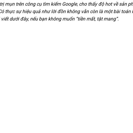
 trị mụn trên công cụ tìm kiếm Google, cho thấy độ hot về sản 
Có thực sự hiệu quả như lời đồn không vẫn còn là một bài toán
i viết dưới đây, nếu bạn không muốn “tiền mất, tật mang”.