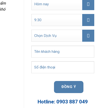
phẩm
 khó
Hotline: 0903 887 049