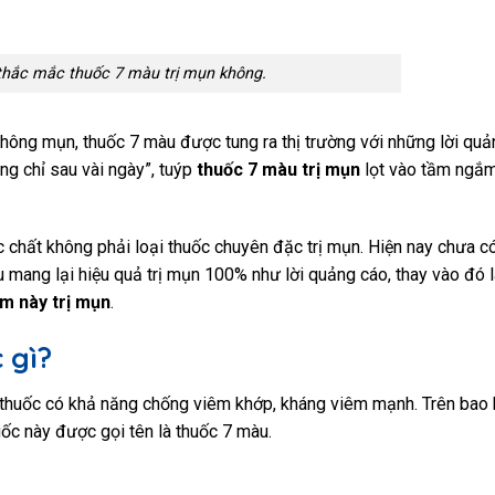
 thắc mắc thuốc 7 màu trị mụn không.
hông mụn, thuốc 7 màu được tung ra thị trường với những lời quả
g chỉ sau vài ngày”, tuýp
thuốc 7 màu trị mụn
lọt vào tầm ngắ
c chất không phải loại thuốc chuyên đặc trị mụn. Hiện nay chưa c
mang lại hiệu quả trị mụn 100% như lời quảng cáo, thay vào đó l
m này trị mụn
.
 gì?
i thuốc có khả năng chống viêm khớp, kháng viêm mạnh. Trên bao 
ốc này được gọi tên là thuốc 7 màu.