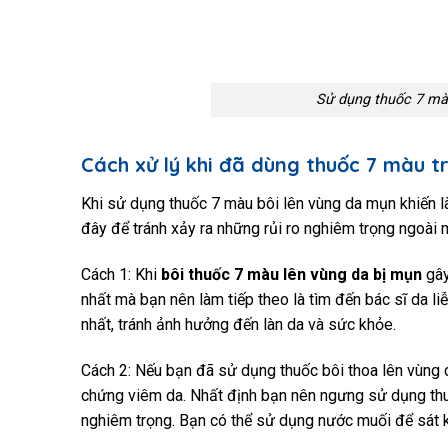
Sử dụng thuốc 7 màu
Cách xử lý khi đã dùng thuốc 7 màu t
Khi sử dụng thuốc 7 màu bôi lên vùng da mụn khiến là
đây để tránh xảy ra những rủi ro nghiêm trọng ngoài
Cách 1: Khi
bôi thuốc 7 màu lên vùng da bị mụn
gây
nhất mà bạn nên làm tiếp theo là tìm đến bác sĩ da l
nhất, tránh ảnh hưởng đến làn da và sức khỏe.
Cách 2: Nếu bạn đã sử dụng thuốc bôi thoa lên vùng d
chứng viêm da. Nhất định bạn nên ngưng sử dụng thuố
nghiêm trọng. Bạn có thể sử dụng nước muối để sát 