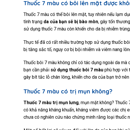
Thuốc 7 màu có bôi lên mặt được kh
Thuốc 7 màu có thể bôi lên mặt, tuy nhiên nếu lạm dụ
tình trạng
da của bạn sẽ bị bào mòn
, gây tổn thươn
sử dụng thuốc 7 màu còn khiến cho da bị nhiễm trùng
Thực tế đã có rất nhiều trường hợp sử dụng thuốc bôi 
bị tăng sắc tố, nguy cơ bị bội nhiễm và viêm nang lôn
Thuốc bôi 7 màu không chỉ có tác dụng ngoài da mà c
bạn cần phải
sử dụng thuốc bôi 7 màu
phù hợp với t
gây bít tắc lỗ chân lông, khiến cho da của bạn trở nên 
Thuốc 7 màu có trị mụn không?
Thuốc 7 màu trị mụn lưng
, mụn mặt không? Thuốc 
có khả năng kháng khuẩn, kháng viêm được các chị em 
chưa có nghiên cứu nào chứng minh rằng loại thuốc n