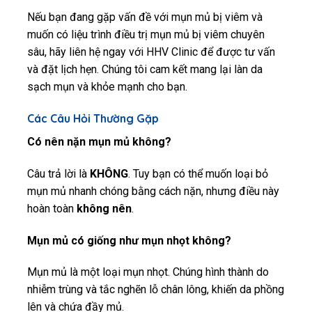
Nếu bạn đang gặp vấn đề với mụn mủ bị viêm và
muốn có liệu trình điều trị mụn mủ bị viêm chuyên
sâu, hãy liên hệ ngay với HHV Clinic để được tư vấn
và đặt lịch hẹn. Chúng tôi cam kết mang lại làn da
sạch mụn và khỏe mạnh cho bạn.
Các Câu Hỏi Thường Gặp
Có nên nặn mụn mủ không?
Câu trả lời là
KHÔNG
. Tuy bạn có thể muốn loại bỏ
mụn mủ nhanh chóng bằng cách nặn, nhưng điều này
hoàn toàn
không nên
.
Mụn mủ có giống như mụn nhọt không?
Mụn mủ là một loại mụn nhọt. Chúng hình thành do
nhiễm trùng và tắc nghẽn lỗ chân lông, khiến da phồng
lên và chứa đầy mủ.