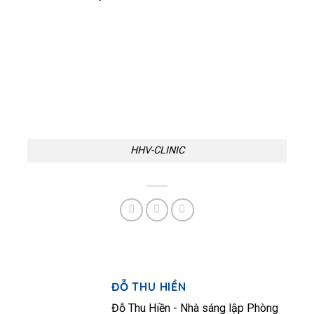
HHV-CLINIC
ĐỖ THU HIỀN
Đỗ Thu Hiền - Nhà sáng lập Phòng