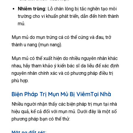
Nhiễm trùng:
Lỗ chân lông bị tắc nghẽn tạo môi
trường cho vi khuẩn phát triển, dẫn đến hình thành
mủ.
Mụn mủ do mụn trứng cá có thể cứng và đau, trở
thành u nang (mụn nang).
Mụn mủ có thể xuất hiện do nhiều nguyên nhân khác
nhau, hãy tham khảo ý kiến bác sĩ da liễu để xác định
nguyên nhân chính xác và có phương pháp điều trị
phù hợp.
Biện Pháp Trị Mụn Mủ Bị ViêmTại Nhà
Nhiều người nhận thấy các biện pháp trị mụn tại nhà
hiệu quả, kể cả đối với mụn mủ. Dưới đây là một số
phương pháp bạn có thể thử:
Mặt nạ đất sét: