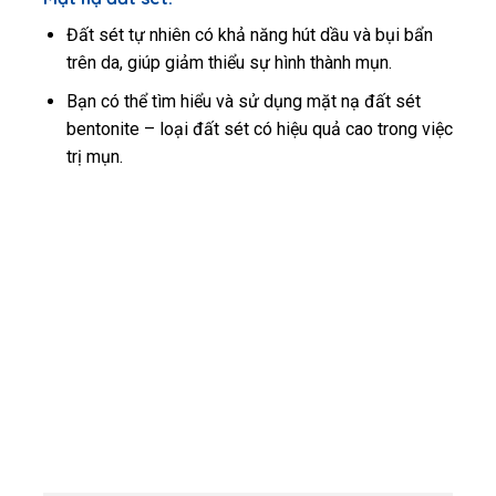
Đất sét tự nhiên có khả năng hút dầu và bụi bẩn
trên da, giúp giảm thiểu sự hình thành mụn.
Bạn có thể tìm hiểu và sử dụng mặt nạ đất sét
bentonite – loại đất sét có hiệu quả cao trong việc
trị mụn.