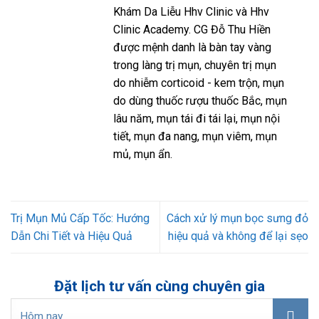
Khám Da Liễu Hhv Clinic và Hhv
Clinic Academy. CG Đỗ Thu Hiền
được mệnh danh là bàn tay vàng
trong làng trị mụn, chuyên trị mụn
do nhiễm corticoid - kem trộn, mụn
do dùng thuốc rượu thuốc Bắc, mụn
lâu năm, mụn tái đi tái lại, mụn nội
tiết, mụn đa nang, mụn viêm, mụn
mủ, mụn ẩn.
Trị Mụn Mủ Cấp Tốc: Hướng
Cách xử lý mụn bọc sưng đỏ
Dẫn Chi Tiết và Hiệu Quả
hiệu quả và không để lại sẹo
Đặt lịch tư vấn cùng chuyên gia