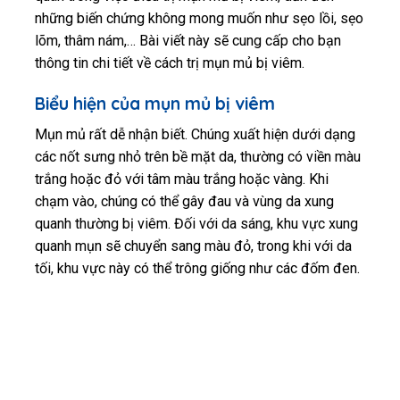
những biến chứng không mong muốn như sẹo lồi, sẹo
lõm, thâm nám,… Bài viết này sẽ cung cấp cho bạn
thông tin chi tiết về cách trị mụn mủ bị viêm.
Biểu hiện của mụn mủ bị viêm
Mụn mủ rất dễ nhận biết. Chúng xuất hiện dưới dạng
các nốt sưng nhỏ trên bề mặt da, thường có viền màu
trắng hoặc đỏ với tâm màu trắng hoặc vàng. Khi
chạm vào, chúng có thể gây đau và vùng da xung
quanh thường bị viêm. Đối với da sáng, khu vực xung
quanh mụn sẽ chuyển sang màu đỏ, trong khi với da
tối, khu vực này có thể trông giống như các đốm đen.