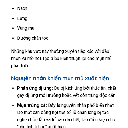
Nách
Lưng
Vùng mu
Đường chân tóc
Những khu vực này thường xuyên tiếp xúc với dầu
nhờn và mồ hôi, tạo điều kiện thuận lợi cho mụn mủ
phát triển.
Nguyên nhân khiến mụn mủ xuất hiện
Phản ứng dị ứng:
Da bị kích ứng bởi thức ăn, chất
gây dị ứng môi trường hoặc vết côn trùng độc cắn.
Mụn trứng cá:
Đây là nguyên nhân phổ biến nhất.
Do mất cân bằng nội tiết tố, lỗ chân lông bị tắc
nghẽn bởi dầu và tế bào da chết, tạo điều kiện cho
“chú lính tí hon” xuất hiện.