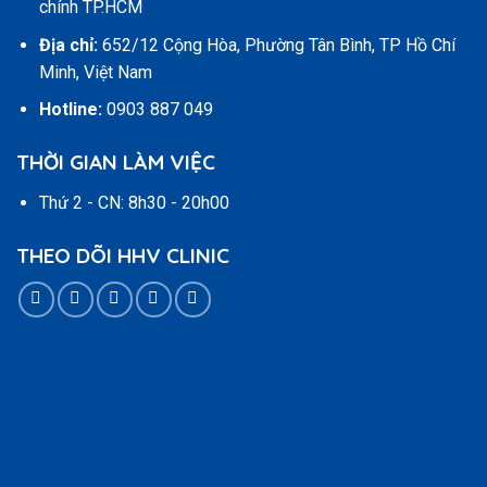
chính TP.HCM
Địa chỉ:
652/12 Cộng Hòa, Phường Tân Bình, TP Hồ Chí
Minh, Việt Nam
Hotline:
0903 887 049
THỜI GIAN LÀM VIỆC
Thứ 2 - CN: 8h30 - 20h00
THEO DÕI HHV CLINIC