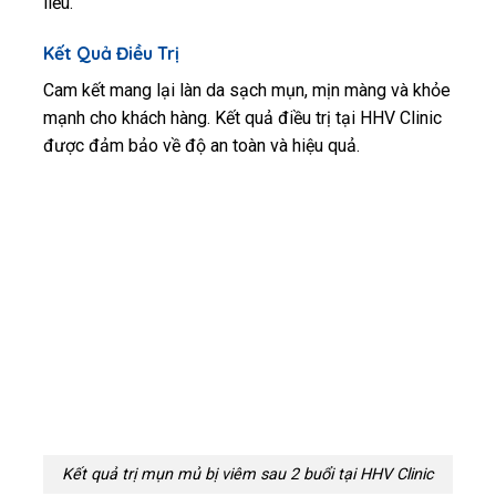
liễu.
Kết Quả Điều Trị
Cam kết mang lại làn da sạch mụn, mịn màng và khỏe
mạnh cho khách hàng. Kết quả điều trị tại HHV Clinic
được đảm bảo về độ an toàn và hiệu quả.
Kết quả trị mụn mủ bị viêm sau 2 buổi tại HHV Clinic