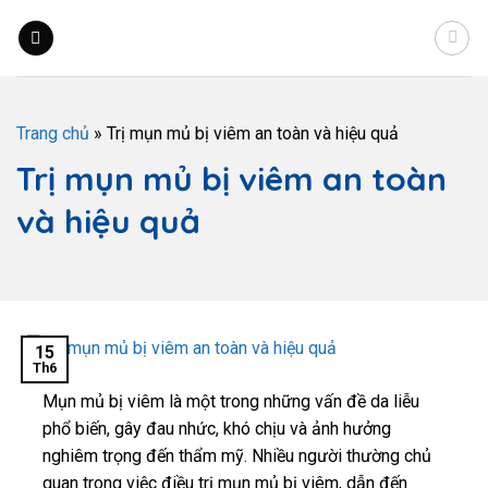
Trang chủ
»
Trị mụn mủ bị viêm an toàn và hiệu quả
Trị mụn mủ bị viêm an toàn
và hiệu quả
15
Th6
Mụn mủ bị viêm là một trong những vấn đề da liễu
phổ biến, gây đau nhức, khó chịu và ảnh hưởng
nghiêm trọng đến thẩm mỹ. Nhiều người thường chủ
quan trong việc điều trị mụn mủ bị viêm, dẫn đến