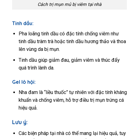
Cách trị mụn mủ bị viêm tại nhà
Tinh dầu:
Pha loãng tinh dầu có đặc tính chống viêm như
tinh dầu tràm trà hoặc tinh dầu hương thảo và thoa
lên vùng da bị mụn.
Tinh dầu giúp giảm đau, giảm viêm và thúc đẩy
quá trình lành da.
Gel lô hội:
Nha đam là “liều thuốc” tự nhiên với đặc tính kháng
khuẩn và chống viêm, hỗ trợ điều trị mụn trứng cá
hiệu quả.
Lưu ý:
Các biện pháp tại nhà có thể mang lại hiệu quả, tuy