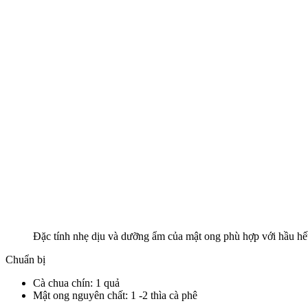
Đặc tính nhẹ dịu và dưỡng ẩm của mật ong phù hợp với hầu hết
Chuẩn bị
Cà chua chín: 1 quả
Mật ong nguyên chất: 1 -2 thìa cà phê