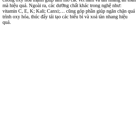
mà hiệu quả. Ngoài ra, các dưỡng chất khác trong nghệ như:
vitamin C, E, K; Kali; Canxi;… cũng góp phần giúp ngăn chặn quá
trình oxy hóa, thúc đẩy tái tạo các biểu bì và xoá tàn nhang hiệu
quả.