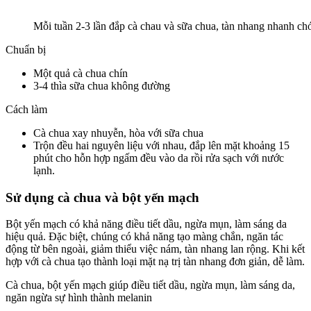
Mỗi tuần 2-3 lần đắp cà chau và sữa chua, tàn nhang nhanh ch
Chuẩn bị
Một quả cà chua chín
3-4 thìa sữa chua không đường
Cách làm
Cà chua xay nhuyễn, hòa với sữa chua
Trộn đều hai nguyên liệu với nhau, đắp lên mặt khoảng 15
phút cho hỗn hợp ngấm đều vào da rồi rửa sạch với nước
lạnh.
Sử dụng cà chua và bột yến mạch
Bột yến mạch có khả năng điều tiết dầu, ngừa mụn, làm sáng da
hiệu quả. Đặc biệt, chúng có khả năng tạo màng chắn, ngăn tác
động từ bên ngoài, giảm thiểu việc nám, tàn nhang lan rộng. Khi kết
hợp với cà chua tạo thành loại mặt nạ trị tàn nhang đơn giản, dễ làm.
Cà chua, bột yến mạch giúp điều tiết dầu, ngừa mụn, làm sáng da,
ngăn ngừa sự hình thành melanin