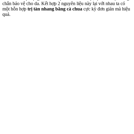
chắn bảo vệ cho da. Kết hợp 2 nguyên liệu này lại với nhau ta có
một hỗn hợp
trị tàn nhang bằng cà chua
cực kỳ đơn giản mà hiệu
quả.