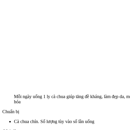
Mỗi ngày uống 1 ly cà chua giúp tăng đề kháng, làm đẹp da, m
hóa
Chuẩn bị
Cà chua chín. Số lượng tùy vào số lần uống