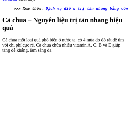
>>> Xem thêm: 
Dịch vụ điều trị tàn nhang bằng cô
Cà chua – Nguyên liệu trị tàn nhang hiệu
quả
Cà chua một loại quả phổ biến ở nước ta, có 4 mùa do đó rất dễ tìm
với chi phí cực rẻ. Cà chua chứa nhiều vitamin A, C, B và E giúp
tăng đề kháng, làm sáng da.