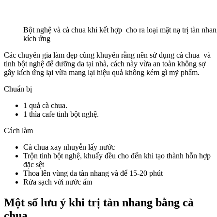
Bột nghệ và cà chua khi kết hợp cho ra loại mặt nạ trị tàn nhang
kích ứng
Các chuyên gia làm đẹp cũng khuyên rằng nên sử dụng cà chua và
tinh bột nghệ để dưỡng da tại nhà, cách này vừa an toàn không sợ
gây kích ứng lại vừa mang lại hiệu quả không kém gì mỹ phẩm.
Chuẩn bị
1 quả cà chua.
1 thìa cafe tinh bột nghệ.
Cách làm
Cà chua xay nhuyễn lấy nước
Trộn tinh bột nghệ, khuấy đều cho đến khi tạo thành hỗn hợp
đặc sệt
Thoa lên vùng da tàn nhang và để 15-20 phút
Rửa sạch với nước ấm
Một số lưu ý khi trị tàn nhang bằng cà
chua