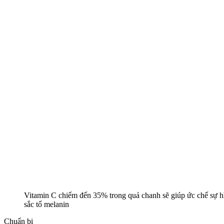
Vitamin C chiếm đến 35% trong quả chanh sẽ giúp ức chế sự hì
sắc tố melanin
Chuẩn bị