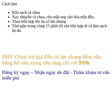
Cách làm
Rửa sạch cà chua
Xay nhuyễn cà chua, cho mật ong vào hòa trộn đều.
Thoa hỗn hợp lên da có tàn nhang
Thư giãn trong vòng 15 phút rồi rửa hỗn hợp đi và làm sạch
lại da.
HHV Clinic trợ giá điều trị tàn nhang đốm nâu
bằng 8d siêu xung siêu tầng
chỉ với
999k
Đăng ký ngay – Nhận ngay ưu đãi - Thăm khám tư vấn
miễn phí