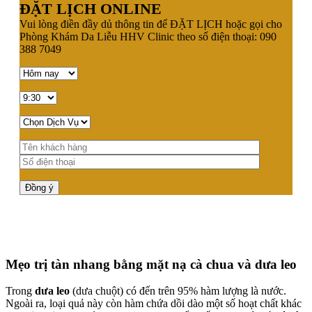
ĐẶT LỊCH ONLINE
Vui lòng điền đầy dủ thông tin để ĐẶT LỊCH hoặc gọi cho
Phòng Khám Da Liễu HHV Clinic theo số điện thoại: 090
388 7049
Mẹo trị tàn nhang bằng mặt nạ cà chua và dưa leo
Trong
dưa leo
(dưa chuột) có đến trên 95% hàm lượng là nước.
Ngoài ra, loại quả này còn hàm chứa dồi dào một số hoạt chất khác