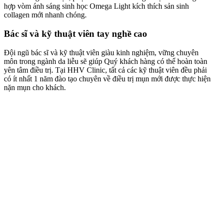
hợp vòm ánh sáng sinh học Omega Light kích thích sản sinh
collagen mới nhanh chóng.
Bác sĩ và kỹ thuật viên tay nghề cao
Đội ngũ bác sĩ và kỹ thuật viên giàu kinh nghiệm, vững chuyên
môn trong ngành da liễu sẽ giúp Quý khách hàng có thể hoàn toàn
yên tâm điều trị. Tại HHV Clinic, tất cả các kỹ thuật viên đều phải
có ít nhất 1 năm đào tạo chuyên về điều trị mụn mới được thực hiện
nặn mụn cho khách.