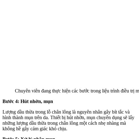
Chuyên viên đang thực hiện các bước trong liệu trình điều trị 
Bước 4: Hút nhờn, mụn
Lượng dầu thừa trong lỗ chân lông là nguyên nhân gây bít tắc và
hình thành mụn trên da. Thiết bị hút nhờn, mụn chuyên dụng sẽ lấy
những lượng dầu thừa trong chân lông một cách nhẹ nhàng mà
không hề gây cảm giác khó chịu.