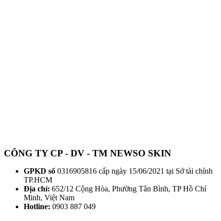
CÔNG TY CP - DV - TM NEWSO SKIN
GPKD số
0316905816 cấp ngày 15/06/2021 tại Sở tài chính
TP.HCM
Địa chỉ:
652/12 Cộng Hòa, Phường Tân Bình, TP Hồ Chí
Minh, Việt Nam
Hotline:
0903 887 049