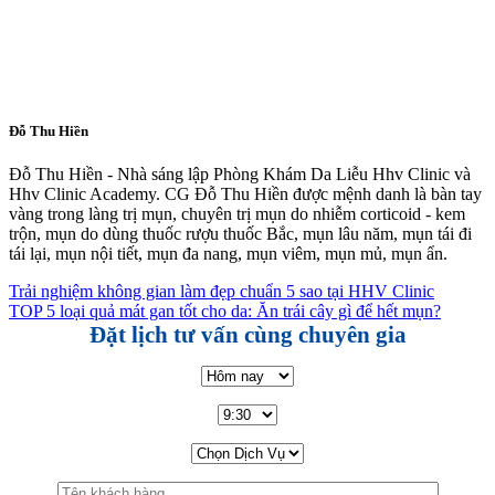
Đỗ Thu Hiền
Đỗ Thu Hiền - Nhà sáng lập Phòng Khám Da Liễu Hhv Clinic và
Hhv Clinic Academy. CG Đỗ Thu Hiền được mệnh danh là bàn tay
vàng trong làng trị mụn, chuyên trị mụn do nhiễm corticoid - kem
trộn, mụn do dùng thuốc rượu thuốc Bắc, mụn lâu năm, mụn tái đi
tái lại, mụn nội tiết, mụn đa nang, mụn viêm, mụn mủ, mụn ẩn.
Trải nghiệm không gian làm đẹp chuẩn 5 sao tại HHV Clinic
TOP 5 loại quả mát gan tốt cho da: Ăn trái cây gì để hết mụn?
Đặt lịch tư vấn cùng chuyên gia