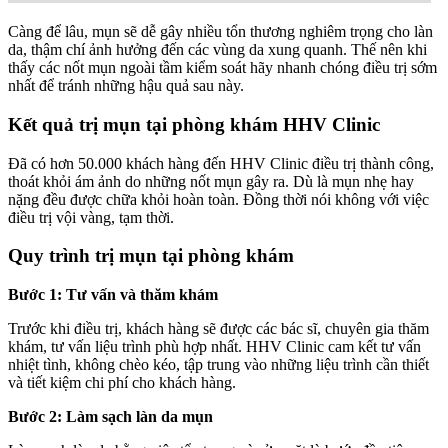
Càng để lâu, mụn sẽ dễ gây nhiều tổn thương nghiêm trọng cho làn
da, thậm chí ảnh hưởng đến các vùng da xung quanh. Thế nên khi
thấy các nốt mụn ngoài tầm kiểm soát hãy nhanh chóng điều trị sớm
nhất để tránh những hậu quả sau này.
Kết quả trị mụn tại phòng khám HHV Clinic
Đã có hơn 50.000 khách hàng đến HHV Clinic điều trị thành công,
thoát khỏi ám ảnh do những nốt mụn gây ra. Dù là mụn nhẹ hay
nặng đều được chữa khỏi hoàn toàn. Đồng thời nói không với việc
điều trị vội vàng, tạm thời.
Quy trình trị mụn tại phòng khám
Bước 1: Tư vấn và thăm khám
Trước khi điều trị, khách hàng sẽ được các bác sĩ, chuyên gia thăm
khám, tư vấn liệu trình phù hợp nhất. HHV Clinic cam kết tư vấn
nhiệt tình, không chèo kéo, tập trung vào những liệu trình cần thiết
và tiết kiệm chi phí cho khách hàng.
Bước 2: Làm sạch làn da mụn