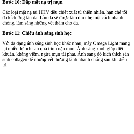
Bước 10: Đắp mặt nạ trị mụn
Các loại mặt nạ tại HHV đều chiết xuất từ thiên nhiên, hạn chế tối
đa kích ứng làn da. Làn da sẽ được làm dịu nhẹ một cách nhanh
chóng, làm sáng những vết thâm cho da.
Bước 11: Chiếu ánh sáng sinh học
Với đa dạng ánh sáng sinh học khác nhau, máy Omega Light mang
lại nhiều lợi ích sau quá trình nặn mụn. Ánh sáng xanh giúp diệt
khuẩn, kháng viêm, ngừa mụn tái phát. Ánh sáng đỏ kích thích sản
sinh collagen để những vết thương lành nhanh chóng sau khi điều
trị.