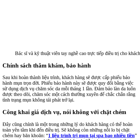
Bác sĩ và kỹ thuật viên tay nghề cao trực tiếp điều trị cho khác
Chính sách thăm khám, bảo hành
Sau khi hoàn thành liệu trình, khách hàng sẽ được cấp phiếu bảo
hành mụn trọn đời. Phiếu bảo hành này sẽ được quy đổi bằng việc
sử dụng dịch vụ chăm sóc da mỗi tháng 1 lần. Đảm bảo làn da luôn
được theo dõi, chăm sóc một cách thường xuyên để chắc chắn rằng
tình trạng mụn không tái phát trở lại.
Công khai giá dịch vụ, nói không với chặt chém
Đây cũng chính là một trong những lý do khách hàng có thể hoàn
toàn yên tâm khi đến điều trị. Sẽ không còn những nỗi lo bị chặt
chém hay băn khoăn: “
1 liệu trình trị mụn tại spa bao nhiêu tiền
”