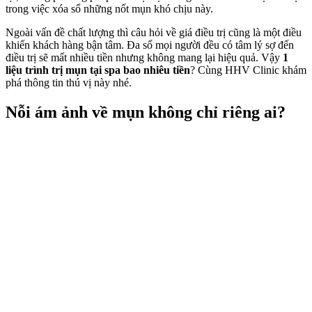
trong việc xóa sổ những nốt mụn khó chịu này.
Ngoài vấn đề chất lượng thì câu hỏi về giá điều trị cũng là một điều
khiến khách hàng bận tâm. Đa số mọi người đều có tâm lý sợ đến
điều trị sẽ mất nhiều tiền nhưng không mang lại hiệu quả. Vậy
1
liệu trình trị mụn tại spa bao nhiêu tiền
? Cùng HHV Clinic khám
phá thông tin thú vị này nhé.
Nỗi ám ảnh về mụn không chỉ riêng ai?