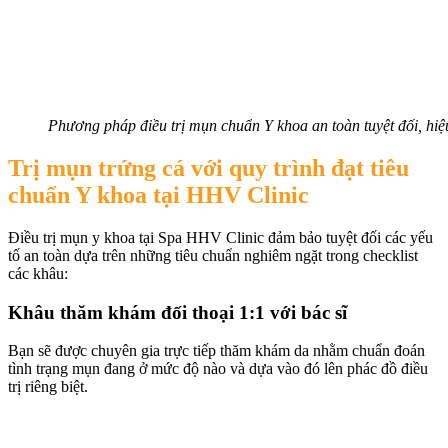
Phương pháp điều trị mụn chuẩn Y khoa an toàn tuyệt đối, hi
Trị mụn trứng cá với quy trình đạt tiêu
chuẩn Y khoa tại HHV Clinic
Điều trị mụn y khoa tại Spa HHV Clinic đảm bảo tuyệt đối các yếu
tố an toàn dựa trên những tiêu chuẩn nghiêm ngặt trong checklist
các khâu:
Khâu thăm khám đối thoại 1:1 với bác sĩ
Bạn sẽ được chuyên gia trực tiếp thăm khám da nhằm chuẩn đoán
tình trạng mụn đang ở mức độ nào và dựa vào đó lên phác đồ điều
trị riêng biệt.