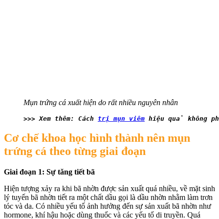
Mụn trứng cá xuất hiện do rất nhiều nguyên nhân
>>> Xem thêm: Cách 
trị mụn viêm
 hiệu quả không p
Cơ chế khoa học hình thành nên mụn
trứng cá theo từng giai đoạn
Giai đoạn 1: Sự tăng tiết bã
Hiện tượng xảy ra khi bã nhờn được sản xuất quá nhiều, về mặt sinh
lý tuyến bã nhờn tiết ra một chất dầu gọi là dầu nhờn nhằm làm trơn
tóc và da. Có nhiều yếu tố ảnh hưởng đến sự sản xuất bã nhờn như
hormone, khí hậu hoặc dùng thuốc và các yếu tố di truyền. Quá