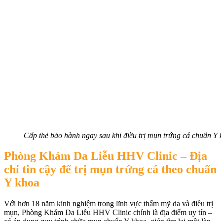
Cấp thẻ bảo hành ngay sau khi điều trị mụn trứng cá chuẩn Y
Phòng Khám Da Liễu HHV Clinic – Địa
chỉ tin cậy để trị mụn trứng cá theo chuẩn
Y khoa
Với hơn 18 năm kinh nghiệm trong lĩnh vực thẩm mỹ da và điều trị
mụn, Phòng Khám Da Liễu HHV Clinic chính là địa điểm uy tín –