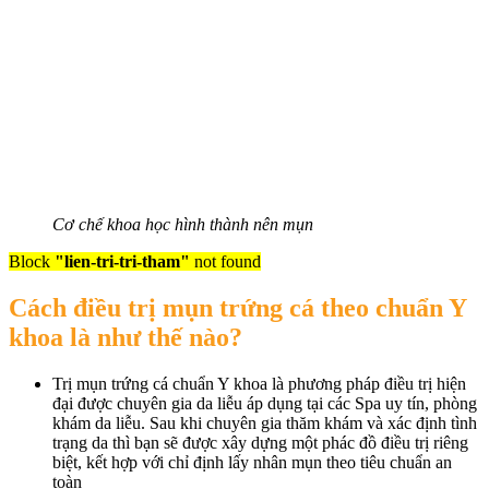
Cơ chế khoa học hình thành nên mụn
Block
"lien-tri-tri-tham"
not found
Cách điều trị mụn trứng cá theo chuẩn Y
khoa là như thế nào?
Trị mụn trứng cá chuẩn Y khoa là phương pháp điều trị hiện
đại được chuyên gia da liễu áp dụng tại các Spa uy tín, phòng
khám da liễu. Sau khi chuyên gia thăm khám và xác định tình
trạng da thì bạn sẽ được xây dựng một phác đồ điều trị riêng
biệt, kết hợp với chỉ định lấy nhân mụn theo tiêu chuẩn an
toàn