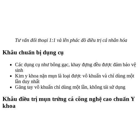
Tư vấn đối thoại 1:1 và lên phác đồ điều trị cá nhân hóa
Khâu chuẩn bị dụng cụ
Các dụng cụ như bông gạc, khay đựng đều được đảm bảo vệ
sinh
Kim y khoa nặn mụn là loại được vô khuẩn và chỉ dùng một
lần duy nhất
Găng tay vô khuẩn chỉ dùng một lần, không tái sử dụng
Khâu điều trị mụn trứng cá công nghệ cao chuẩn Y
khoa