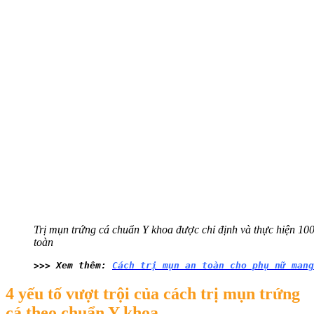
Trị mụn trứng cá chuẩn Y khoa được chỉ định và thực hiện 10
toàn
>>> Xem thêm: 
Cách trị mụn an toàn cho phụ nữ mang
4 yếu tố vượt trội của cách trị mụn trứng
cá theo chuẩn Y khoa