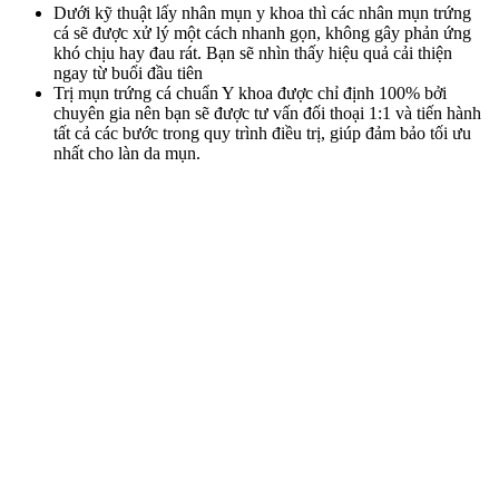
Dưới kỹ thuật lấy nhân mụn y khoa thì các nhân mụn trứng
cá sẽ được xử lý một cách nhanh gọn, không gây phản ứng
khó chịu hay đau rát. Bạn sẽ nhìn thấy hiệu quả cải thiện
ngay từ buổi đầu tiên
Trị mụn trứng cá chuẩn Y khoa được chỉ định 100% bởi
chuyên gia nên bạn sẽ được tư vấn đối thoại 1:1 và tiến hành
tất cả các bước trong quy trình điều trị, giúp đảm bảo tối ưu
nhất cho làn da mụn.