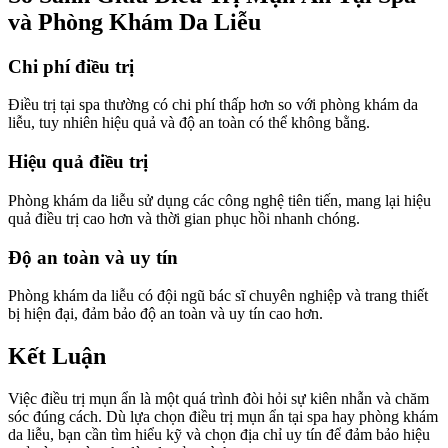
và Phòng Khám Da Liễu
Chi phí điều trị
Điều trị tại spa thường có chi phí thấp hơn so với phòng khám da
liễu, tuy nhiên hiệu quả và độ an toàn có thể không bằng.
Hiệu quả điều trị
Phòng khám da liễu sử dụng các công nghệ tiên tiến, mang lại hiệu
quả điều trị cao hơn và thời gian phục hồi nhanh chóng.
Độ an toàn và uy tín
Phòng khám da liễu có đội ngũ bác sĩ chuyên nghiệp và trang thiết
bị hiện đại, đảm bảo độ an toàn và uy tín cao hơn.
Kết Luận
Việc điều trị mụn ẩn là một quá trình đòi hỏi sự kiên nhẫn và chăm
sóc đúng cách. Dù lựa chọn điều trị mụn ẩn tại spa hay phòng khám
da liễu, bạn cần tìm hiểu kỹ và chọn địa chỉ uy tín để đảm bảo hiệu