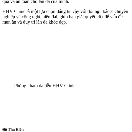
quả và an toàn cho làn da của mình.
HHV Clinic là một lựa chọn đáng tin cậy với đội ngũ bác sĩ chuyên
nghiệp và công nghệ hiện đại, giúp bạn giải quyết triệt để vấn đề
mụn ẩn và duy trì làn da khỏe đẹp.
Phòng khám da liễu HHV Clinic
Đỗ Thu Hiền