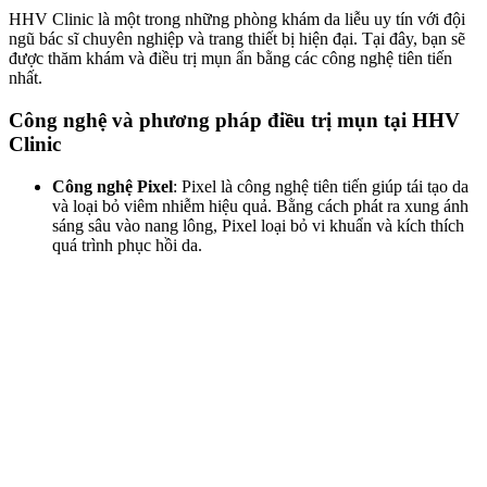
HHV Clinic là một trong những phòng khám da liễu uy tín với đội
ngũ bác sĩ chuyên nghiệp và trang thiết bị hiện đại. Tại đây, bạn sẽ
được thăm khám và điều trị mụn ẩn bằng các công nghệ tiên tiến
nhất.
Công nghệ và phương pháp điều trị mụn tại HHV
Clinic
Công nghệ Pixel
: Pixel là công nghệ tiên tiến giúp tái tạo da
và loại bỏ viêm nhiễm hiệu quả. Bằng cách phát ra xung ánh
sáng sâu vào nang lông, Pixel loại bỏ vi khuẩn và kích thích
quá trình phục hồi da.