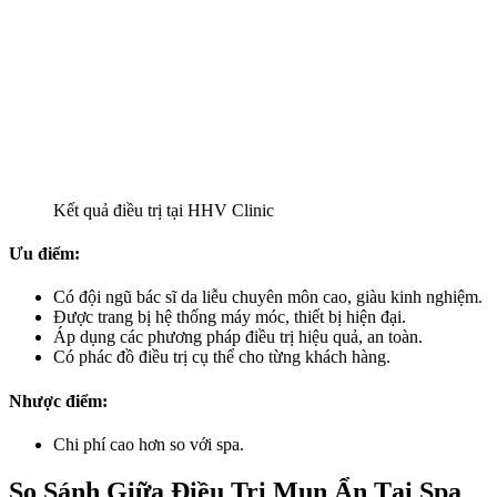
Kết quả điều trị tại HHV Clinic
Ưu điểm:
Có đội ngũ bác sĩ da liễu chuyên môn cao, giàu kinh nghiệm.
Được trang bị hệ thống máy móc, thiết bị hiện đại.
Áp dụng các phương pháp điều trị hiệu quả, an toàn.
Có phác đồ điều trị cụ thể cho từng khách hàng.
Nhược điểm:
Chi phí cao hơn so với spa.
So Sánh Giữa Điều Trị Mụn Ẩn Tại Spa