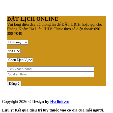
ĐẶT LỊCH ONLINE
Vui lòng điền đầy dủ thông tin để ĐẶT LỊCH hoặc gọi cho
Phòng Khám Da Liễu HHV Clinic theo số điện thoại: 090
388 7049
Copyright 2026 ©
Design by
Hvclinic.vn
Lưu ý: Kết quả điều trị tùy thuộc vào cơ địa của mỗi người.