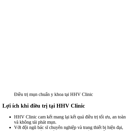
Điều trị mụn chuẩn y khoa tại HHV Clinic
Lợi ích khi điều trị tại HHV Clinic
HHV Clinic cam kết mang lại kết quả điều trị tối ưu, an toàn
và không tái phát mụn.
Với đội ngũ bác sĩ chuyên nghiệp và trang thiết bị hiện đại,