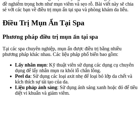
đề nghiêm trọng hơn như mụn viêm và sẹo rỗ. Bài viết này sẽ chia
sẻ với các bạn về điều trị mụn ẩn tại spa và phòng khám da liễu.
Điều Trị Mụn Ẩn Tại Spa
Phương pháp điều trị mụn ẩn tại spa
Tại các spa chuyên nghiệp, mụn ẩn được điều trị bằng nhiều
phương pháp khác nhau. Các liệu pháp phổ biến bao gồm:
Lấy nhân mụn
: Kỹ thuật viên sử dụng các dụng cụ chuyên
dụng để lấy nhân mụn ra khỏi lỗ chân lông.
Peel da
: Sử dụng các loại axit nhẹ để loại bỏ lớp da chết và
kích thích sự tái tạo của da.
Liệu pháp ánh sáng
: Sử dụng ánh sáng xanh hoặc đỏ để tiêu
diệt vi khuẩn và giảm viêm.