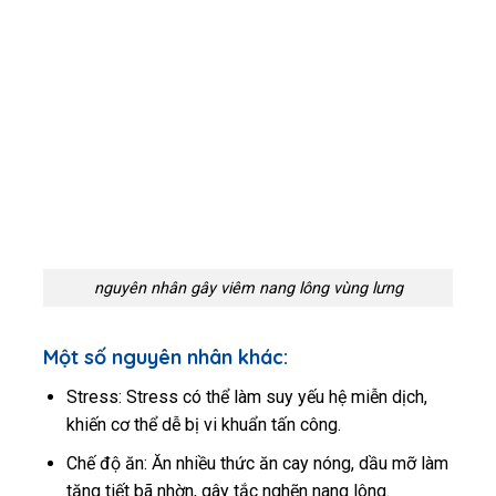
nguyên nhân gây viêm nang lông vùng lưng
Một số nguyên nhân khác:
Stress: Stress có thể làm suy yếu hệ miễn dịch,
khiến cơ thể dễ bị vi khuẩn tấn công.
Chế độ ăn: Ăn nhiều thức ăn cay nóng, dầu mỡ làm
tăng tiết bã nhờn, gây tắc nghẽn nang lông.