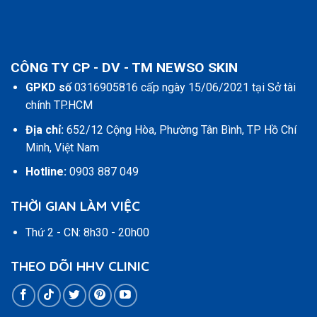
CÔNG TY CP - DV - TM NEWSO SKIN
GPKD số
0316905816 cấp ngày 15/06/2021 tại Sở tài
chính TP.HCM
Địa chỉ:
652/12 Cộng Hòa, Phường Tân Bình, TP Hồ Chí
Minh, Việt Nam
Hotline:
0903 887 049
THỜI GIAN LÀM VIỆC
Thứ 2 - CN: 8h30 - 20h00
THEO DÕI HHV CLINIC