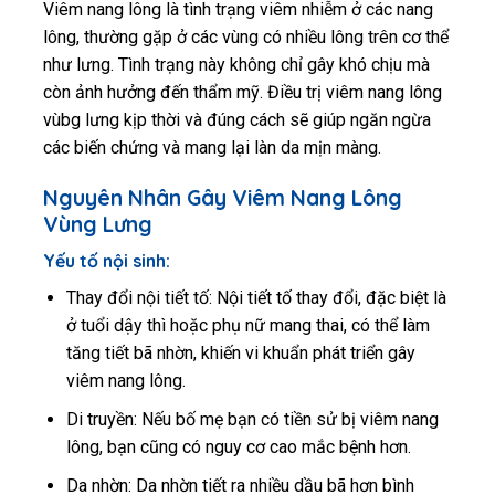
Viêm nang lông là tình trạng viêm nhiễm ở các nang
lông, thường gặp ở các vùng có nhiều lông trên cơ thể
như lưng. Tình trạng này không chỉ gây khó chịu mà
còn ảnh hưởng đến thẩm mỹ. Điều trị viêm nang lông
vùbg lưng kịp thời và đúng cách sẽ giúp ngăn ngừa
các biến chứng và mang lại làn da mịn màng.
Nguyên Nhân Gây Viêm Nang Lông
Vùng Lưng
Yếu tố nội sinh:
Thay đổi nội tiết tố: Nội tiết tố thay đổi, đặc biệt là
ở tuổi dậy thì hoặc phụ nữ mang thai, có thể làm
tăng tiết bã nhờn, khiến vi khuẩn phát triển gây
viêm nang lông.
Di truyền: Nếu bố mẹ bạn có tiền sử bị viêm nang
lông, bạn cũng có nguy cơ cao mắc bệnh hơn.
Da nhờn: Da nhờn tiết ra nhiều dầu bã hơn bình