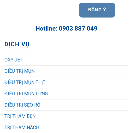
Hotline: 0903 887 049
DỊCH VỤ
OXY JET
ĐIỀU TRỊ MỤN
ĐIỀU TRỊ MỤN THỊT
ĐIỀU TRỊ MỤN LƯNG
ĐIỀU TRỊ SẸO RỖ
TRỊ THÂM BẸN
TRỊ THÂM NÁCH