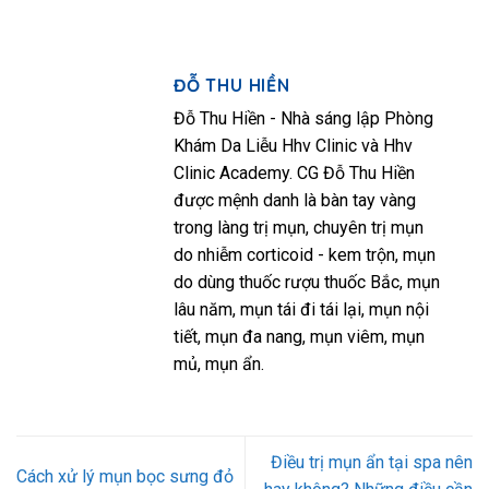
ĐỖ THU HIỀN
Đỗ Thu Hiền - Nhà sáng lập Phòng
Khám Da Liễu Hhv Clinic và Hhv
Clinic Academy. CG Đỗ Thu Hiền
được mệnh danh là bàn tay vàng
trong làng trị mụn, chuyên trị mụn
do nhiễm corticoid - kem trộn, mụn
do dùng thuốc rượu thuốc Bắc, mụn
lâu năm, mụn tái đi tái lại, mụn nội
tiết, mụn đa nang, mụn viêm, mụn
mủ, mụn ẩn.
Điều trị mụn ẩn tại spa nên
Cách xử lý mụn bọc sưng đỏ