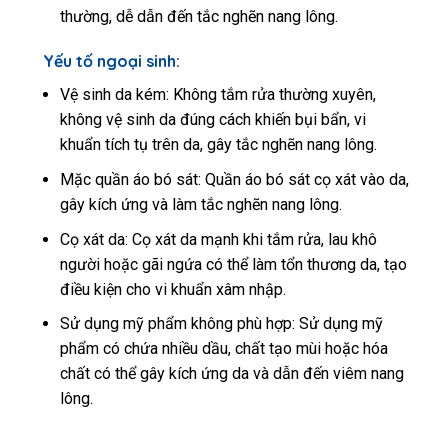
thường, dễ dẫn đến tắc nghẽn nang lông.
Yếu tố ngoại sinh:
Vệ sinh da kém: Không tắm rửa thường xuyên,
không vệ sinh da đúng cách khiến bụi bẩn, vi
khuẩn tích tụ trên da, gây tắc nghẽn nang lông.
Mặc quần áo bó sát: Quần áo bó sát cọ xát vào da,
gây kích ứng và làm tắc nghẽn nang lông.
Cọ xát da: Cọ xát da mạnh khi tắm rửa, lau khô
người hoặc gãi ngứa có thể làm tổn thương da, tạo
điều kiện cho vi khuẩn xâm nhập.
Sử dụng mỹ phẩm không phù hợp: Sử dụng mỹ
phẩm có chứa nhiều dầu, chất tạo mùi hoặc hóa
chất có thể gây kích ứng da và dẫn đến viêm nang
lông.