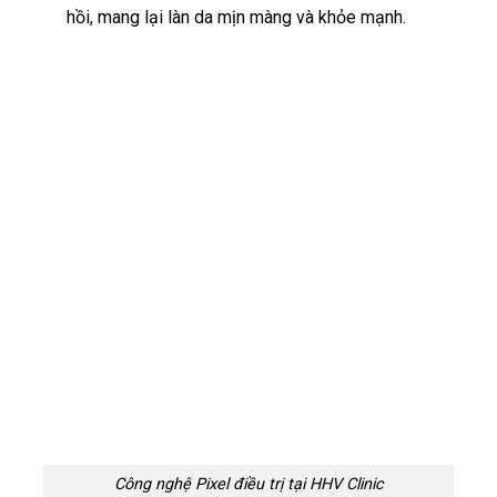
hồi, mang lại làn da mịn màng và khỏe mạnh.
Công nghệ Pixel điều trị tại HHV Clinic