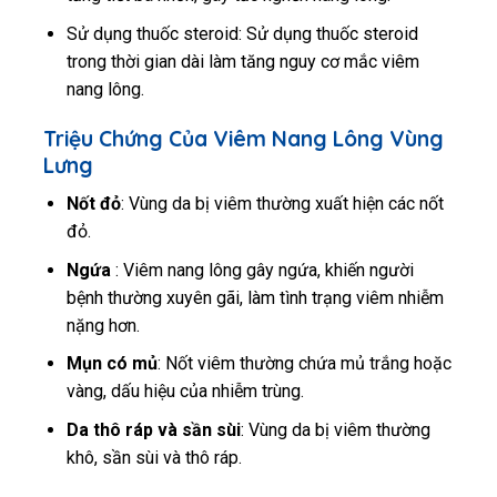
Sử dụng thuốc steroid: Sử dụng thuốc steroid
trong thời gian dài làm tăng nguy cơ mắc viêm
nang lông.
Triệu Chứng Của Viêm Nang Lông Vùng
Lưng
Nốt đỏ
: Vùng da bị viêm thường xuất hiện các nốt
đỏ.
Ngứa
: Viêm nang lông gây ngứa, khiến người
bệnh thường xuyên gãi, làm tình trạng viêm nhiễm
nặng hơn.
Mụn có mủ
: Nốt viêm thường chứa mủ trắng hoặc
vàng, dấu hiệu của nhiễm trùng.
Da thô ráp và sần sùi
: Vùng da bị viêm thường
khô, sần sùi và thô ráp.