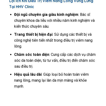
Lợi Ích Khi Điều Trị Viêm Nang Lông Vùng Lưng
Tại HHV Clinic
Đội ngũ chuyên gia giàu kinh nghiệm
: Bác sĩ
chuyên khoa da liễu với nhiều năm kinh nghiệm và
kiến thức chuyên sâu.
Trang thiết bị hiện đại
: Sử dụng các thiết bị và
công nghệ tiên tiến nhất trong điều trị viêm nang
lông.
Chăm sóc toàn diện
: Cung cấp các dịch vụ chăm
sóc da toàn diện, từ tư vấn, điều trị đến chăm sóc
sau điều trị.
Hiệu quả lâu dài
: Giúp loại bỏ hoàn toàn viêm
nang lông, mang lại làn da mịn màng và khỏe
mạnh.