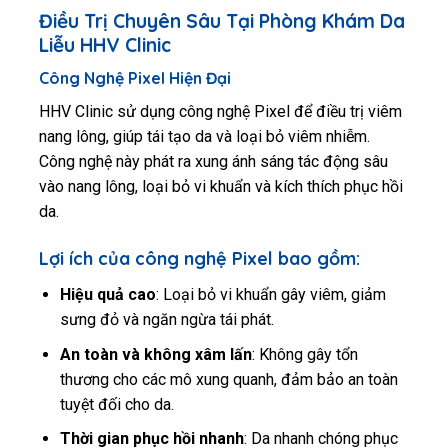
Điều Trị Chuyên Sâu Tại Phòng Khám Da
Liễu HHV Clinic
Công Nghệ Pixel Hiện Đại
HHV Clinic sử dụng công nghệ Pixel để điều trị viêm
nang lông, giúp tái tạo da và loại bỏ viêm nhiễm.
Công nghệ này phát ra xung ánh sáng tác động sâu
vào nang lông, loại bỏ vi khuẩn và kích thích phục hồi
da.
Lợi ích của công nghệ Pixel bao gồm:
Hiệu quả cao
: Loại bỏ vi khuẩn gây viêm, giảm
sưng đỏ và ngăn ngừa tái phát.
An toàn và không xâm lấn
: Không gây tổn
thương cho các mô xung quanh, đảm bảo an toàn
tuyệt đối cho da.
Thời gian phục hồi nhanh
: Da nhanh chóng phục