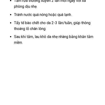
Tắm rửa thường xuyên 2 lần mỗi ngày với xà
phòng dịu nhẹ.
Tránh nước quá nóng hoặc quá lạnh.
Tẩy tế bào chết cho da 2-3 lần/tuần, giúp thông
thoáng lỗ chân lông.
Sau khi tắm, lau khô da nhẹ nhàng bằng khăn tắm
mềm.