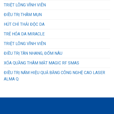
TRIỆT LÔNG VĨNH VIỄN
ĐIỀU TRỊ THÂM MỤN
HÚT CHÌ THẢI ĐỘC DA
TRẺ HÓA DA MIRACLE
TRIỆT LÔNG VĨNH VIỄN
ĐIỀU TRỊ TÀN NHANG, ĐỐM NÂU
XÓA QUẦNG THÂM MẮT MAGIC RF SMAS
ĐIỀU TRỊ NÁM HIỆU QUẢ BẰNG CÔNG NGHỆ CAO LASER
ALMA Q