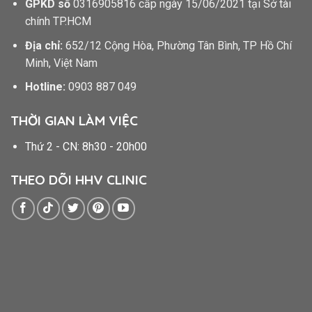
GPKD số
0316905816 cấp ngày 15/06/2021 tại Sở tài
chính TP.HCM
Địa chỉ:
652/12 Cộng Hòa, Phường Tân Bình, TP Hồ Chí
Minh, Việt Nam
Hotline:
0903 887 049
THỜI GIAN LÀM VIỆC
Thứ 2 - CN: 8h30 - 20h00
THEO DÕI HHV CLINIC