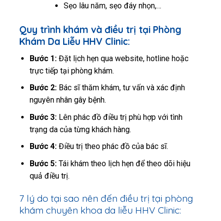
Sẹo lâu năm, sẹo đáy nhọn,…
Quy trình khám và điều trị tại Phòng
Khám Da Liễu HHV Clinic:
Bước 1:
Đặt lịch hẹn qua website, hotline hoặc
trực tiếp tại phòng khám.
Bước 2:
Bác sĩ thăm khám, tư vấn và xác định
nguyên nhân gây bệnh.
Bước 3:
Lên phác đồ điều trị phù hợp với tình
trạng da của từng khách hàng.
Bước 4:
Điều trị theo phác đồ của bác sĩ.
Bước 5:
Tái khám theo lịch hẹn để theo dõi hiệu
quả điều trị.
7 lý do tại sao nên đến điều trị tại phòng
khám chuyên khoa da liễu HHV Clinic: