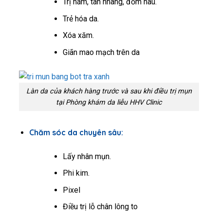
Trị nám, tàn nhang, đốm nâu.
Trẻ hóa da.
Xóa xăm.
Giãn mao mạch trên da
Làn da của khách hàng trước và sau khi điều trị mụn
tại Phòng khám da liễu HHV Clinic
Chăm sóc da chuyên sâu:
Lấy nhân mụn.
Phi kim.
Pixel
Điều trị lỗ chân lông to