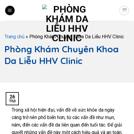
Trang chủ
»
Phòng Khám Chuyên Khoa Da Liễu HHV Clinic
Phòng Khám Chuyên Khoa
Da Liễu HHV Clinic
26
Th3
Trong xã hội hiện đại, vấn đề về sức khỏe da ngày
càng trở nên phổ biến hơn, từ các vấn đề như mụn,
nám, đến các vấn đề da liên quan đến tuổi tác. Để giải
quyết những vấn đề này một cách hiệu quả và an toàn,