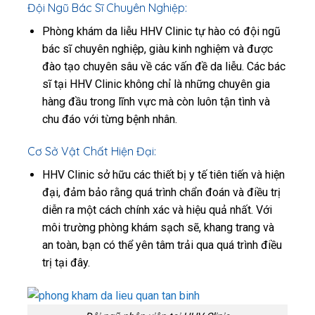
Đội Ngũ Bác Sĩ Chuyên Nghiệp:
Phòng khám da liễu HHV Clinic tự hào có đội ngũ
bác sĩ chuyên nghiệp, giàu kinh nghiệm và được
đào tạo chuyên sâu về các vấn đề da liễu. Các bác
sĩ tại HHV Clinic không chỉ là những chuyên gia
hàng đầu trong lĩnh vực mà còn luôn tận tình và
chu đáo với từng bệnh nhân.
Cơ Sở Vật Chất Hiện Đại:
HHV Clinic sở hữu các thiết bị y tế tiên tiến và hiện
đại, đảm bảo rằng quá trình chẩn đoán và điều trị
diễn ra một cách chính xác và hiệu quả nhất. Với
môi trường phòng khám sạch sẽ, khang trang và
an toàn, bạn có thể yên tâm trải qua quá trình điều
trị tại đây.