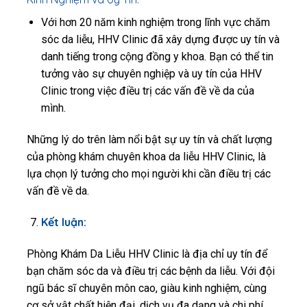
Với hơn 20 năm kinh nghiệm trong lĩnh vực chăm
sóc da liễu, HHV Clinic đã xây dựng được uy tín và
danh tiếng trong cộng đồng y khoa. Bạn có thể tin
tưởng vào sự chuyên nghiệp và uy tín của HHV
Clinic trong việc điều trị các vấn đề về da của
mình.
Những lý do trên làm nổi bật sự uy tín và chất lượng
của phòng khám chuyên khoa da liễu HHV Clinic, là
lựa chọn lý tưởng cho mọi người khi cần điều trị các
vấn đề về da.
Kết luận:
Phòng Khám Da Liễu HHV Clinic là địa chỉ uy tín để
bạn chăm sóc da và điều trị các bệnh da liễu. Với đội
ngũ bác sĩ chuyên môn cao, giàu kinh nghiệm, cùng
cơ sở vật chất hiện đại, dịch vụ đa dạng và chi phí