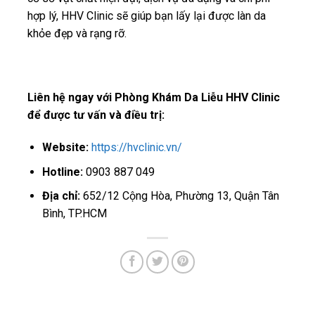
hợp lý, HHV Clinic sẽ giúp bạn lấy lại được làn da
khỏe đẹp và rạng rỡ.
Liên hệ ngay với Phòng Khám Da Liễu HHV Clinic
để được tư vấn và điều trị:
Website:
https://hvclinic.vn/
Hotline:
0903 887 049
Địa chỉ:
652/12 Cộng Hòa, Phường 13, Quận Tân
Bình, TP.HCM