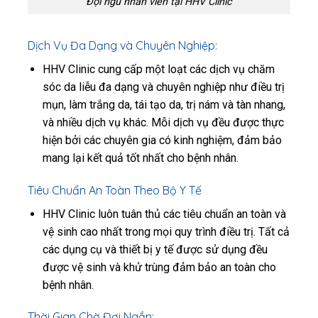
Đội ngũ nhân viên tại HHV Clinic
Dịch Vụ Đa Dạng và Chuyên Nghiệp:
HHV Clinic cung cấp một loạt các dịch vụ chăm
sóc da liễu đa dạng và chuyên nghiệp như điều trị
mụn, làm trắng da, tái tạo da, trị nám và tàn nhang,
và nhiều dịch vụ khác. Mỗi dịch vụ đều được thực
hiện bởi các chuyên gia có kinh nghiệm, đảm bảo
mang lại kết quả tốt nhất cho bệnh nhân.
Tiêu Chuẩn An Toàn Theo Bộ Y Tế
HHV Clinic luôn tuân thủ các tiêu chuẩn an toàn và
vệ sinh cao nhất trong mọi quy trình điều trị. Tất cả
các dụng cụ và thiết bị y tế được sử dụng đều
được vệ sinh và khử trùng đảm bảo an toàn cho
bệnh nhân.
Thời Gian Chờ Đợi Ngắn: