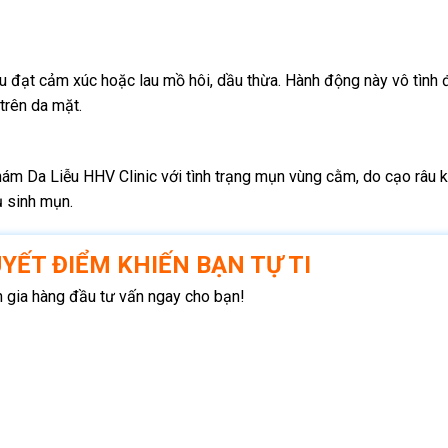
ểu đạt cảm xúc hoặc lau mồ hôi, dầu thừa. Hành động này vô tình
 trên da mặt.
m Da Liễu HHV Clinic với tình trạng mụn vùng cằm, do cạo râu 
ụ sinh mụn.
YẾT ĐIỂM KHIẾN BẠN TỰ TI
 gia hàng đầu tư vấn ngay cho bạn!