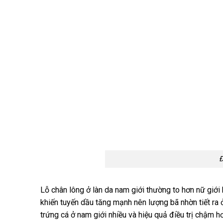
Đ
Lỗ chân lông ở làn da nam giới thường to hơn nữ giới 
khiến tuyến dầu tăng mạnh nên lượng bã nhờn tiết ra 
trứng cá ở nam giới nhiều và hiệu quả điều trị chậm h