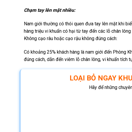
Chạm tay lên mặt nhiều:
Nam giới thường có thói quen đưa tay lên mặt khi bi
hàng triệu vi khuẩn có hại từ tay đến các lỗ chân lông
Không cạo râu hoặc cạo rậu không đúng cách:
Có khoảng 25% khách hàng là nam giới đến Phòng Khá
đúng cách, dẫn đến viêm lỗ chân lông, vi khuẩn tích t
LOẠI BỎ NGAY KHU
Hãy để những chuyên