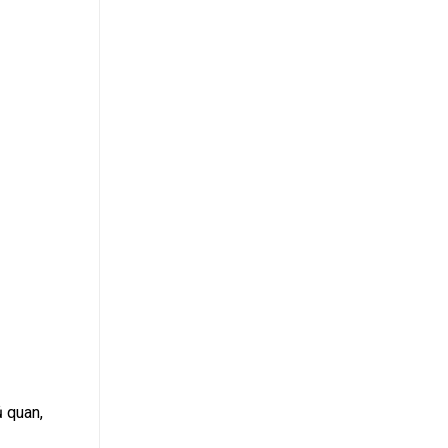
ủ quan,