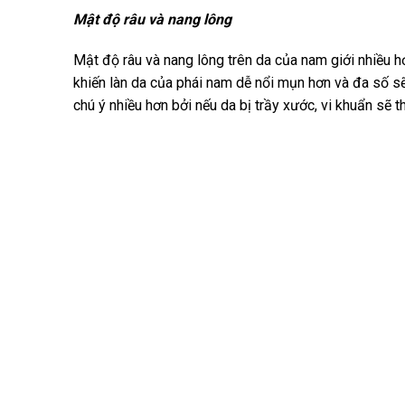
Mật độ râu và nang lông
Mật độ râu và nang lông trên da của nam giới nhiều hơ
khiến làn da của phái nam dễ nổi mụn hơn và đa số 
chú ý nhiều hơn bởi nếu da bị trầy xước, vi khuẩn sẽ