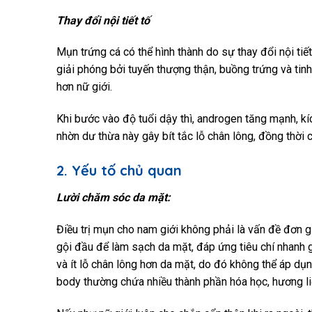
Thay đổi nội tiết tố
Mụn trứng cá có thể hình thành do sự thay đổi nội tiế
giải phóng bởi tuyến thượng thận, buồng trứng và tin
hơn nữ giới.
Khi bước vào độ tuổi dậy thì, androgen tăng mạnh, kí
nhờn dư thừa này gây bít tắc lỗ chân lông, đồng thời
2. Yếu tố chủ quan
Lười chăm sóc da mặt:
Điều trị mụn cho nam giới không phải là vấn đề đơn g
gội đầu để làm sạch da mặt, đáp ứng tiêu chí nhanh gọ
và ít lỗ chân lông hơn da mặt, do đó không thể áp 
body thường chứa nhiều thành phần hóa học, hương liệ