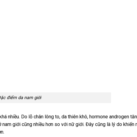
ặc điểm da nam giới
khá nhiều. Do lỗ chân lông to, da thiên khô, hormone androgen tăn
ở nam giới cũng nhiều hơn so với nữ giới. Đây cũng là lý do khiến
ơn.