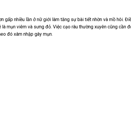
n gấp nhiều lần ở nữ giới làm tăng sự bài tiết nhờn và mồ hôi. Đi
sẽ là mụn viêm và sưng đỏ. Việc cạo râu thường xuyên cũng cần 
 theo đó xâm nhập gây mụn.