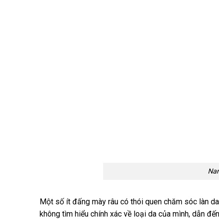
Nam
Một số ít đấng mày râu có thói quen chăm sóc làn da
không tìm hiểu chính xác về loại da của mình, dẫn đ