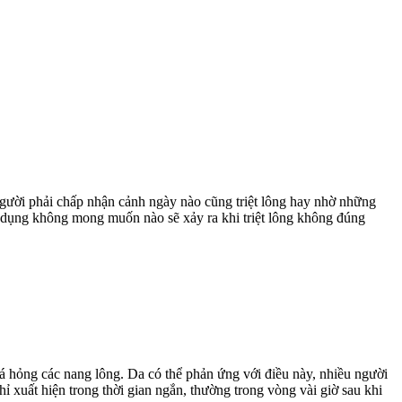
người phải chấp nhận cảnh ngày nào cũng triệt lông hay nhờ những
ác dụng không mong muốn nào sẽ xảy ra khi triệt lông không đúng
 hỏng các nang lông. Da có thể phản ứng với điều này, nhiều người
ỉ xuất hiện trong thời gian ngắn, thường trong vòng vài giờ sau khi