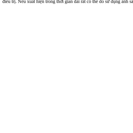
điều trị. Nếu xuất hiện trong thời gian dài rất có thể do sử dụng ánh 