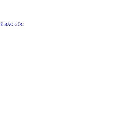
 TẾ BÀO GỐC