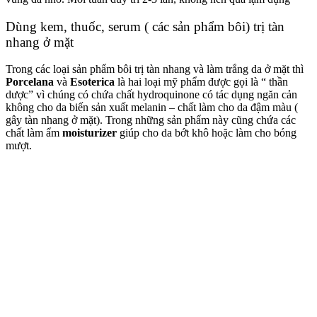
Dùng kem, thuốc, serum ( các sản phẩm bôi) trị tàn
nhang ở mặt
Trong các loại sản phẩm bôi trị tàn nhang và làm trắng da ở mặt thì
Porcelana
và
Esoterica
là hai loại mỹ phẩm được gọi là “ thần
dược” vì chúng có chứa chất hydroquinone có tác dụng ngăn cản
không cho da biến sản xuất melanin – chất làm cho da đậm màu (
gây tàn nhang ở mặt). Trong những sản phẩm này cũng chứa các
chất làm ẩm
moisturizer
giúp cho da bớt khô hoặc làm cho bóng
mượt.