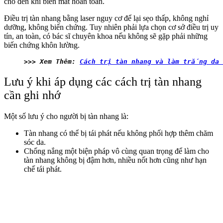
cho đến khi biến mất hoàn toàn.
Điều trị tàn nhang bằng laser nguy cơ để lại sẹo thấp, không nghỉ
dưỡng, không biến chứng. Tuy nhiên phải lựa chọn cơ sở điều trị uy
tín, an toàn, có bác sĩ chuyên khoa nếu không sẽ gặp phải những
biến chứng khôn lường.
>>> Xem Thêm: 
Cách trị tàn nhang và làm trắng da
Lưu ý khi áp dụng các cách trị tàn nhang
cần ghi nhớ
Một số lưu ý cho người bị tàn nhang là:
Tàn nhang có thể bị tái phát nếu không phối hợp thêm chăm
sóc da.
Chống nắng một biện pháp vô cùng quan trọng để làm cho
tàn nhang không bị đậm hơn, nhiều nốt hơn cũng như hạn
chế tái phát.