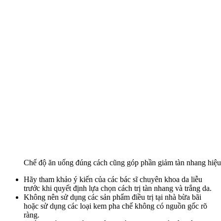
Chế độ ăn uống đúng cách cũng góp phần giảm tàn nhang hiệu
Hãy tham khảo ý kiến của các bác sĩ chuyên khoa da liễu
trước khi quyết định lựa chọn cách trị tàn nhang và trắng da.
Không nên sử dụng các sản phẩm điều trị tại nhà bừa bãi
hoặc sử dụng các loại kem pha chế không có nguồn gốc rõ
ràng.