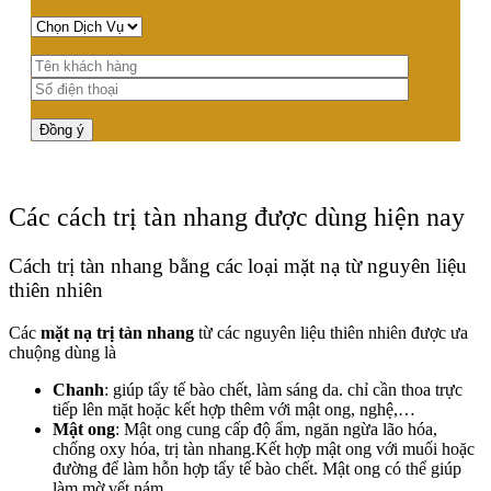
Các cách trị tàn nhang được dùng hiện nay
Cách trị tàn nhang bằng các loại mặt nạ từ nguyên liệu
thiên nhiên
Các
mặt nạ trị tàn nhang
từ các nguyên liệu thiên nhiên được ưa
chuộng dùng là
Chanh
: giúp tẩy tế bào chết, làm sáng da. chỉ cần thoa trực
tiếp lên mặt hoặc kết hợp thêm với mật ong, nghệ,…
Mật ong
: Mật ong cung cấp độ ẩm, ngăn ngừa lão hóa,
chống oxy hóa, trị tàn nhang.Kết hợp mật ong với muối hoặc
đường để làm hỗn hợp tẩy tế bào chết. Mật ong có thể giúp
làm mờ vết nám.