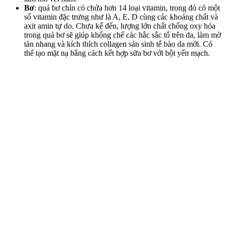
Bơ
: quả bơ chín có chứa hơn 14 loại vitamin, trong đó có một
số vitamin đặc trưng như là A, E, D cùng các khoáng chất và
axit amin tự do. Chưa kể đến, lượng lớn chất chống oxy hóa
trong quả bơ sẽ giúp khống chế các hắc sắc tố trên da, làm mờ
tàn nhang và kích thích collagen sản sinh tế bào da mới. Có
thể tạo mặt nạ bằng cách kết hợp sữa bơ với bột yến mạch.