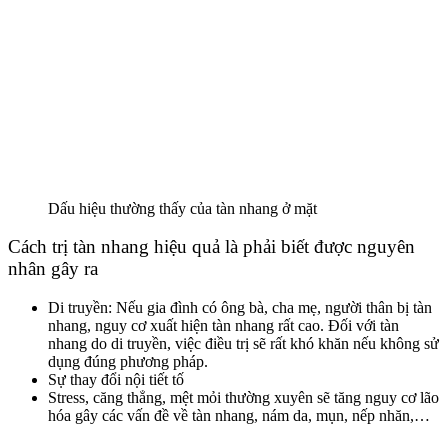
Dấu hiệu thường thấy của tàn nhang ở mặt
Cách trị tàn nhang hiệu quả là phải biết được nguyên
nhân gây ra
Di truyền: Nếu gia đình có ông bà, cha mẹ, người thân bị tàn
nhang, nguy cơ xuất hiện tàn nhang rất cao. Đối với tàn
nhang do di truyền, việc điều trị sẽ rất khó khăn nếu không sử
dụng đúng phương pháp.
Sự thay đổi nội tiết tố
Stress, căng thẳng, mệt mỏi thường xuyên sẽ tăng nguy cơ lão
hóa gây các vấn đề về tàn nhang, nám da, mụn, nếp nhăn,…