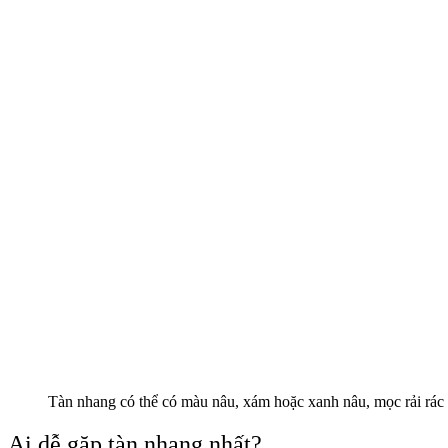
Tàn nhang có thể có màu nâu, xám hoặc xanh nâu, mọc rải rác
Ai dễ gặp tàn nhang nhất?