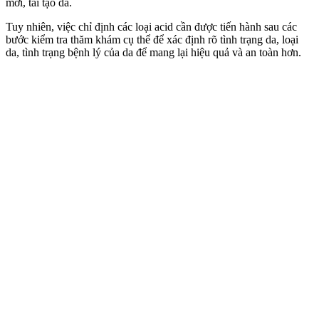
mới, tái tạo da.
Tuy nhiên, việc chỉ định các loại acid cần được tiến hành sau các
bước kiểm tra thăm khám cụ thể để xác định rõ tình trạng da, loại
da, tình trạng bệnh lý của da để mang lại hiệu quả và an toàn hơn.