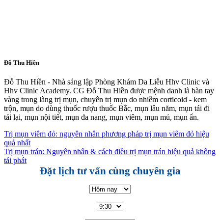
Đỗ Thu Hiền
Đỗ Thu Hiền - Nhà sáng lập Phòng Khám Da Liễu Hhv Clinic và
Hhv Clinic Academy. CG Đỗ Thu Hiền được mệnh danh là bàn tay
vàng trong làng trị mụn, chuyên trị mụn do nhiễm corticoid - kem
trộn, mụn do dùng thuốc rượu thuốc Bắc, mụn lâu năm, mụn tái đi
tái lại, mụn nội tiết, mụn đa nang, mụn viêm, mụn mủ, mụn ẩn.
Trị mụn viêm đỏ: nguyên nhân phương pháp trị mụn viêm đỏ hiệu
quả nhất
Trị mụn trán: Nguyên nhân & cách điều trị mụn trán hiệu quả không
tái phát
Đặt lịch tư vấn cùng chuyên gia