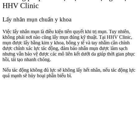
HHV Clinic
Lấy nhân mụn chuẩn y khoa
Việc lấy nhân mụn là điều kiện tiên quyết khi trị mụn. Tuy nhiên,
không phải nơi nào cũng lấy mụn đúng kỹ thuật. Tại HHV Clinic,
mụn được lấy bằng kim y khoa, bông y tế và tay nhằm cân chỉnh
được chính xác lực tác động, đảm bảo nhân mụn được làm sạch
nhưng vẫn bảo vệ được các mô liên kết dưới da giúp thời gian phục
hồi, tái tạo nhanh chóng.
Nếu tác động không đủ lực sẽ không lấy hết nhân, nếu tác động lực
quá mạnh sẽ hủy hoại phần biểu bì.