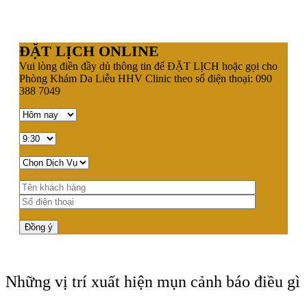
ĐẶT LỊCH ONLINE
Vui lòng điền đầy dủ thông tin để ĐẶT LỊCH hoặc gọi cho
Phòng Khám Da Liễu HHV Clinic theo số điện thoại: 090
388 7049
Những vị trí xuất hiện mụn cảnh báo điều gì