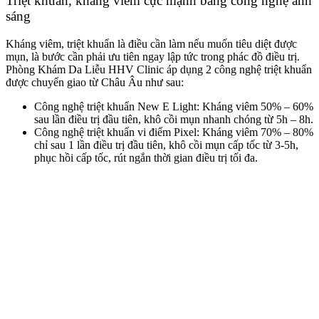
Triệt khuẩn, kháng viêm cực mạnh bằng công nghệ ánh
sáng
Kháng viêm, triệt khuẩn là điều cần làm nếu muốn tiêu diệt được
mụn, là bước cần phải ưu tiên ngay lập tức trong phác đồ điều trị.
Phòng Khám Da Liễu HHV Clinic áp dụng 2 công nghệ triệt khuẩn
được chuyển giao từ Châu Âu như sau:
Công nghệ triệt khuẩn New E Light: Kháng viêm 50% – 60%
sau lần điều trị đầu tiên, khô cồi mụn nhanh chóng từ 5h – 8h.
Công nghệ triệt khuẩn vi điểm Pixel: Kháng viêm 70% – 80%
chỉ sau 1 lần điều trị đầu tiên, khô cồi mụn cấp tốc từ 3-5h,
phục hồi cấp tốc, rút ngắn thời gian điều trị tối đa.