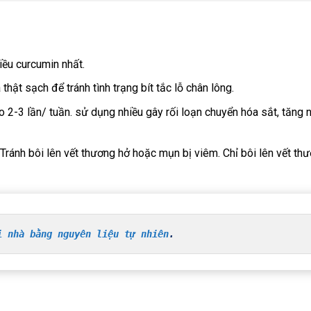
ều curcumin nhất.
hật sạch để tránh tình trạng bít tắc lỗ chân lông.
o 2-3 lần/ tuần. sử dụng nhiều gây rối loạn chuyển hóa sắt, tăng 
 Tránh bôi lên vết thương hở hoặc mụn bị viêm. Chỉ bôi lên vết th
i nhà bằng nguyên liệu tự nhiên
.