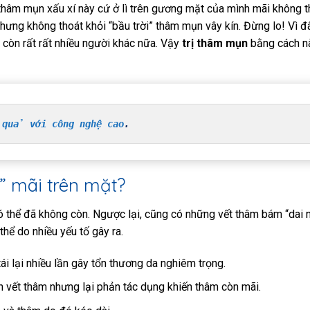
 thâm mụn xấu xí này cứ ở lì trên gương mặt của mình mãi không t
hưng không thoát khỏi “bầu trời” thâm mụn vây kín. Đừng lo! Vì đ
 còn rất rất nhiều người khác nữa. Vậy
trị thâm mụn
bằng cách n
 quả với công nghệ cao
.
” mãi trên mặt?
 có thể đã không còn. Ngược lại, cũng có những vết thâm bám “dai 
thể do nhiều yếu tố gây ra.
tái lại nhiều lần gây tổn thương da nghiêm trọng.
 vết thâm nhưng lại phản tác dụng khiến thâm còn mãi.