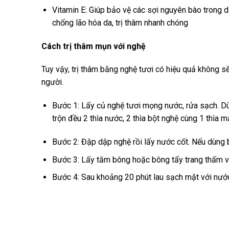
Vitamin E: Giúp bảo vệ các sợi nguyên bào trong da
chống lão hóa da, trị thâm nhanh chóng
Cách trị thâm mụn với nghệ
Tuy vậy, trị thâm bằng nghệ tươi có hiệu quả không s
người.
Bước 1: Lấy củ nghệ tươi mọng nước, rửa sạch. D
trộn đều 2 thìa nước, 2 thìa bột nghệ cùng 1 thìa 
Bước 2: Đập dập nghệ rồi lấy nước cốt. Nếu dùng bộ
Bước 3: Lấy tăm bông hoặc bông tẩy trang thấm và
Bước 4: Sau khoảng 20 phút lau sạch mặt với nướ