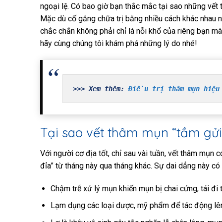
ngoại lệ. Có bao giờ bạn thắc mắc tại sao những vết
Mặc dù cố gắng chữa trị bằng nhiều cách khác nhau n
chắc chắn không phải chỉ là nỗi khổ của riêng bạn mà
hãy cùng chúng tôi khám phá những lý do nhé!
>>> Xem thêm: 
Điều trị thâm mụn hiệu
Tại sao vết thâm mụn “tầm gửi
Với người cơ địa tốt, chỉ sau vài tuần, vết thâm mụn
đỉa” từ tháng này qua tháng khác. Sự dai dẳng này có 
Chậm trễ xử lý mụn khiến mụn bị chai cứng, tái đi 
Lạm dụng các loại dược, mỹ phẩm để tác động lên