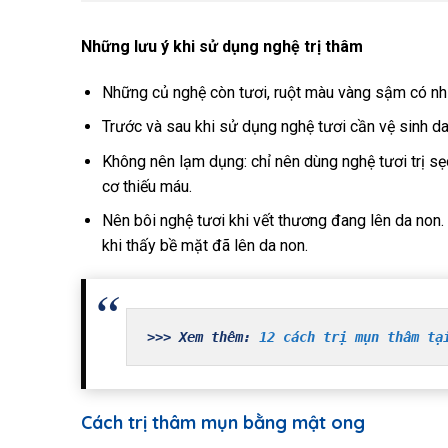
Những lưu ý khi sử dụng nghệ trị thâm
Những củ nghệ còn tươi, ruột màu vàng sậm có nhi
Trước và sau khi sử dụng nghệ tươi cần vệ sinh da t
Không nên lạm dụng: chỉ nên dùng nghệ tươi trị sẹ
cơ thiếu máu.
Nên bôi nghệ tươi khi vết thương đang lên da non.
khi thấy bề mặt đã lên da non.
>>> Xem thêm: 
12 cách trị mụn thâm tạ
Cách trị thâm mụn bằng mật ong