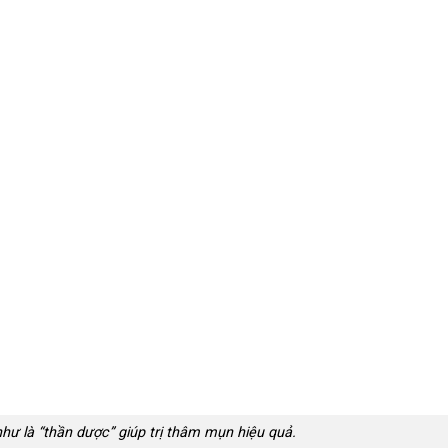
ư là “thần dược” giúp trị thâm mụn hiệu quả.