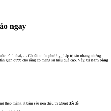
hảo ngay
uốc tránh thai, … Có rất nhiều phương pháp trị tàn nhang nhưng
dân gian được cho rằng có mang lại hiệu quả cao. Vậy,
trị nám bằng
g theo mảng, ít bám sâu nên điều trị tương đối dễ.