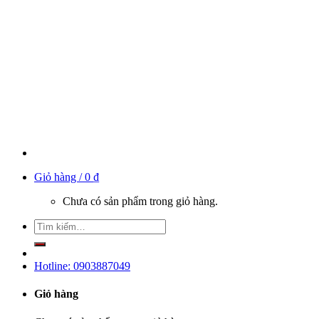
Giỏ hàng /
0
₫
Chưa có sản phẩm trong giỏ hàng.
Hotline: 0903887049
Giỏ hàng