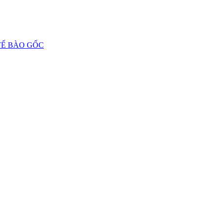
 TẾ BÀO GỐC