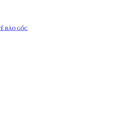
 TẾ BÀO GỐC