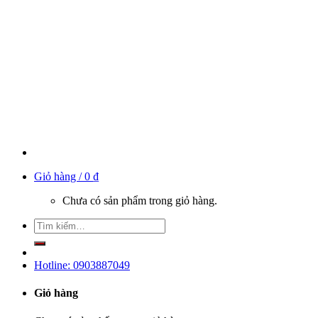
Giỏ hàng /
0
₫
Chưa có sản phẩm trong giỏ hàng.
Hotline: 0903887049
Giỏ hàng